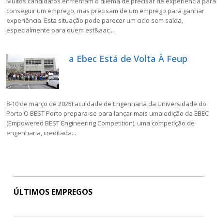
Muitos candidatos enfrentam o dilema de precisar de experiência para
conseguir um emprego, mas precisam de um emprego para ganhar
experiência. Esta situação pode parecer um ciclo sem saída,
especialmente para quem est&aac...
a Ebec Está de Volta À Feup
8-10 de março de 2025Faculdade de Engenharia da Universidade do
Porto O BEST Porto prepara-se para lançar mais uma edição da EBEC
(Empowered BEST Engineering Competition), uma competição de
engenharia, creditada...
ÚLTIMOS EMPREGOS