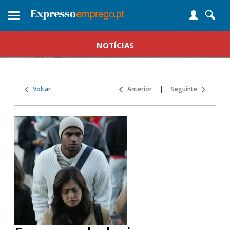
Toggle
navigation
NOTÍCIAS
Voltar
Anterior
|
Seguinte