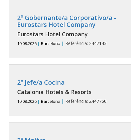
2º Gobernante/a Corporativo/a -
Eurostars Hotel Company
Eurostars Hotel Company
|
Referência:
2447143
10.08.2026
|
Barcelona
2º Jefe/a Cocina
Catalonia Hotels & Resorts
|
Referência:
2447760
10.08.2026
|
Barcelona