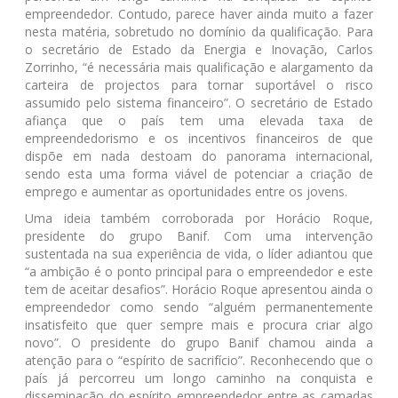
empreendedor. Contudo, parece haver ainda muito a fazer
nesta matéria, sobretudo no domínio da qualificação. Para
o secretário de Estado da Energia e Inovação, Carlos
Zorrinho, “é necessária mais qualificação e alargamento da
carteira de projectos para tornar suportável o risco
assumido pelo sistema financeiro”. O secretário de Estado
afiança que o país tem uma elevada taxa de
empreendedorismo e os incentivos financeiros de que
dispõe em nada destoam do panorama internacional,
sendo esta uma forma viável de potenciar a criação de
emprego e aumentar as oportunidades entre os jovens.
Uma ideia também corroborada por Horácio Roque,
presidente do grupo Banif. Com uma intervenção
sustentada na sua experiência de vida, o líder adiantou que
“a ambição é o ponto principal para o empreendedor e este
tem de aceitar desafios”. Horácio Roque apresentou ainda o
empreendedor como sendo “alguém permanentemente
insatisfeito que quer sempre mais e procura criar algo
novo”. O presidente do grupo Banif chamou ainda a
atenção para o “espírito de sacrifício”. Reconhecendo que o
país já percorreu um longo caminho na conquista e
disseminação do espírito empreendedor entre as camadas