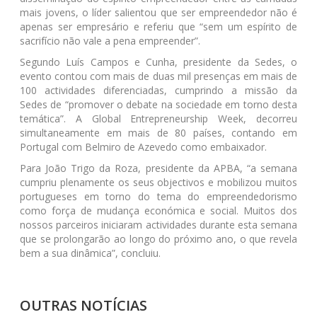
mais jovens, o líder salientou que ser empreendedor não é
apenas ser empresário e referiu que “sem um espírito de
sacrifício não vale a pena empreender”.
Segundo Luís Campos e Cunha, presidente da Sedes, o
evento contou com mais de duas mil presenças em mais de
100 actividades diferenciadas, cumprindo a missão da
Sedes de “promover o debate na sociedade em torno desta
temática”. A Global Entrepreneurship Week, decorreu
simultaneamente em mais de 80 países, contando em
Portugal com Belmiro de Azevedo como embaixador.
Para João Trigo da Roza, presidente da APBA, “a semana
cumpriu plenamente os seus objectivos e mobilizou muitos
portugueses em torno do tema do empreendedorismo
como força de mudança económica e social. Muitos dos
nossos parceiros iniciaram actividades durante esta semana
que se prolongarão ao longo do próximo ano, o que revela
bem a sua dinâmica”, concluiu.
OUTRAS NOTÍCIAS