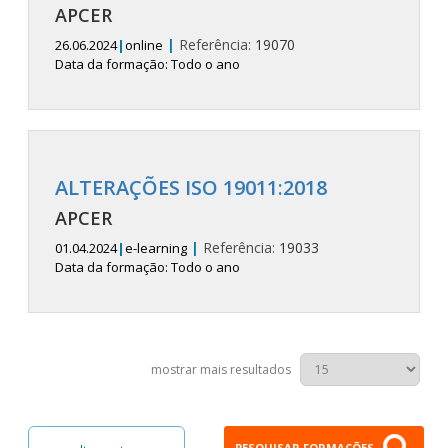
APCER
|
Referência:
19070
26.06.2024
|
online
Data da formação: Todo o ano
ALTERAÇÕES ISO 19011:2018
APCER
|
Referência:
19033
01.04.2024
|
e-learning
Data da formação: Todo o ano
mostrar mais resultados
PESQUISAR FORMAÇÕES