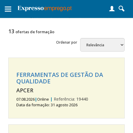
Toggle
navigation
13
ofertas de formação
Ordenar por
FERRAMENTAS DE GESTÃO DA
QUALIDADE
APCER
|
Referência:
19440
07.08.2026
|
Online
Data da formação: 31 agosto 2026