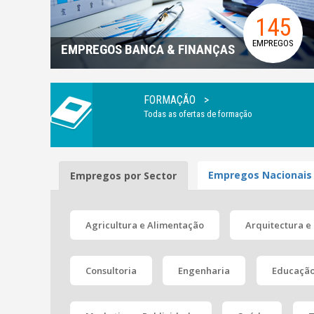
145
EMPREGOS
EMPREGOS BANCA & FINANÇAS
FORMAÇÃO >
Todas as ofertas de formação
Empregos
Nacionais
Empregos por Sector
Agricultura e Alimentação
Arquitectura e
Consultoria
Engenharia
Educação