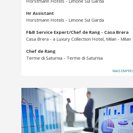
Horstmann Hotels - Limone Sul Garda
Hr Assistant
Horstmann Hotels - Limone Sul Garda
F&B Service Expert/Chef de Rang - Casa Brera
Casa Brera - a Luxury Collection Hotel, Milan - Milan
Chef de Rang
Terme di Saturnia - Terme di Saturnia
MAIS EMPR