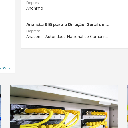
Empresa:
Anónimo
Analista SIG para a Direção-Geral de Informação e Inovação (DGII) (M/F)
Empresa:
Anacom - Autoridade Nacional de Comunicações
EGOS >