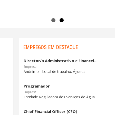
EMPREGOS EM DESTAQUE
Director/a Administrativo e Financeiro/a
Empresa:
Anónimo - Local de trabalho: Águeda
Programador
Empresa:
Entidade Reguladora dos Serviços de Águas e Resíduos
Chief Financial Officer (CFO)