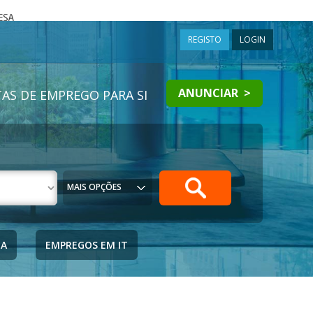
a
REGISTO
LOGIN
ANUNCIAR >
AS DE EMPREGO PARA SI
MAIS OPÇÕES
IA
EMPREGOS EM IT