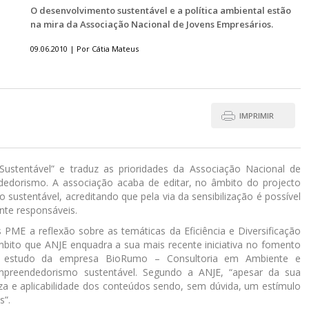
O desenvolvimento sustentável e a política ambiental estão
na mira da Associação Nacional de Jovens Empresários.
09.06.2010 | Por Cátia Mateus
IMPRIMIR
Sustentável” e traduz as prioridades da Associação Nacional de
edorismo. A associação acaba de editar, no âmbito do projecto
sustentável, acreditando que pela via da sensibilização é possível
nte responsáveis.
PME a reflexão sobre as temáticas da Eficiência e Diversificação
mbito que ANJE enquadra a sua mais recente iniciativa no fomento
o estudo da empresa BioRumo – Consultoria em Ambiente e
empreendedorismo sustentável. Segundo a ANJE, “apesar da sua
reza e aplicabilidade dos conteúdos sendo, sem dúvida, um estímulo
s”.