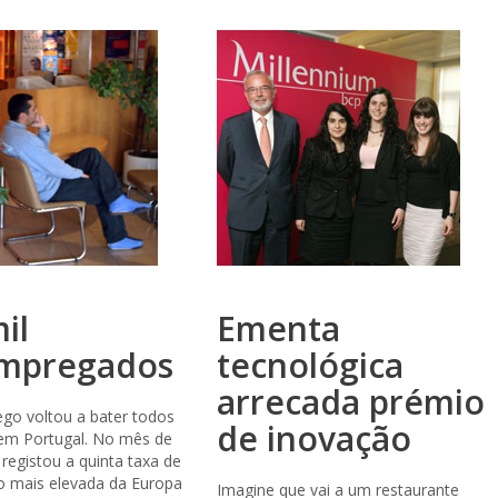
il
Ementa
mpregados
tecnológica
arrecada prémio
go voltou a bater todos
de inovação
 em Portugal. No mês de
s registou a quinta taxa de
 mais elevada da Europa
Imagine que vai a um restaurante