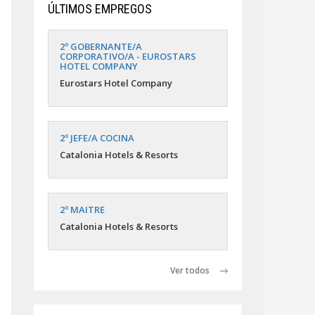
ÚLTIMOS EMPREGOS
2º GOBERNANTE/A
CORPORATIVO/A - EUROSTARS
HOTEL COMPANY
Eurostars Hotel Company
2º JEFE/A COCINA
Catalonia Hotels & Resorts
2º MAITRE
Catalonia Hotels & Resorts
Ver todos