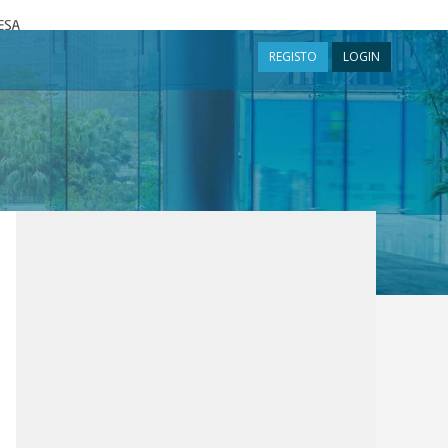
a
REGISTO
LOGIN