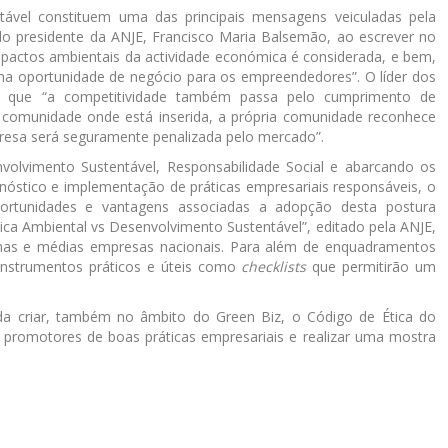
ável constituem uma das principais mensagens veiculadas pela
o presidente da ANJE, Francisco Maria Balsemão, ao escrever no
mpactos ambientais da actividade económica é considerada, e bem,
ma oportunidade de negócio para os empreendedores”. O líder dos
da que “a competitividade também passa pelo cumprimento de
a comunidade onde está inserida, a própria comunidade reconhece
mpresa será seguramente penalizada pelo mercado”.
volvimento Sustentável, Responsabilidade Social e abarcando os
nóstico e implementação de práticas empresariais responsáveis, o
ortunidades e vantagens associadas a adopção desta postura
ca Ambiental vs Desenvolvimento Sustentável”, editado pela ANJE,
quenas e médias empresas nacionais. Para além de enquadramentos
i instrumentos práticos e úteis como
checklists
que permitirão um
da criar, também no âmbito do Green Biz, o Código de Ética do
 promotores de boas práticas empresariais e realizar uma mostra