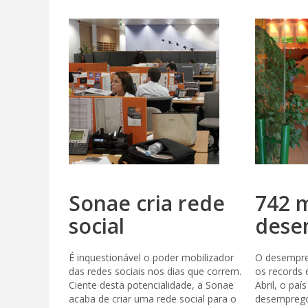
Sonae cria rede
742 m
social
dese
É inquestionável o poder mobilizador
O desempre
das redes sociais nos dias que correm.
os records
Ciente desta potencialidade, a Sonae
Abril, o paí
acaba de criar uma rede social para o
desemprego