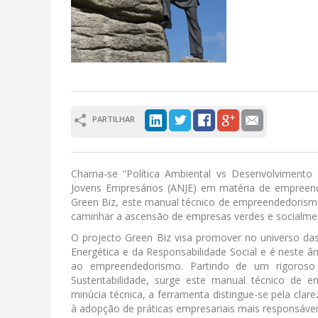
PARTILHAR
Chama-se “Política Ambiental vs Desenvolvimento 
Jovens Empresários (ANJE) em matéria de empreend
Green Biz, este manual técnico de empreendedorismo 
caminhar a ascensão de empresas verdes e socialme
O projecto Green Biz visa promover no universo das 
Energética e da Responsabilidade Social e é neste â
ao empreendedorismo. Partindo de um rigoros
Sustentabilidade, surge este manual técnico de 
minúcia técnica, a ferramenta distingue-se pela cla
à adopção de práticas empresariais mais responsávei