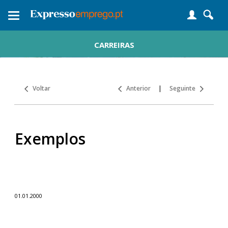
Toggle
navigation
CARREIRAS
Voltar
Anterior
|
Seguinte
Exemplos
01.01.2000