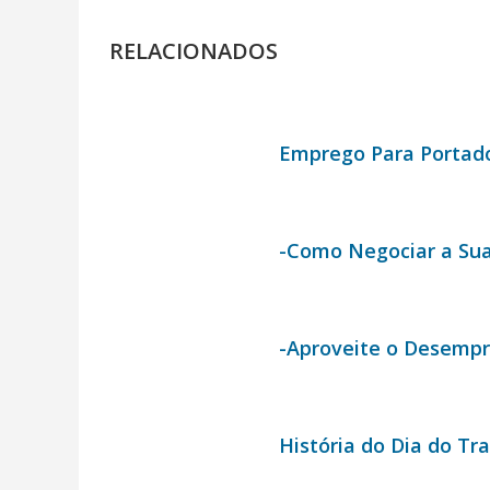
RELACIONADOS
Emprego Para Portado
-Como Negociar a Su
-Aproveite o Desemp
História do Dia do Tr