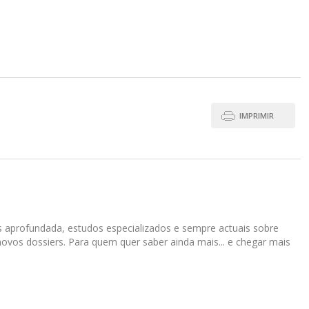
IMPRIMIR
s aprofundada, estudos especializados e sempre actuais sobre
 novos dossiers. Para quem quer saber ainda mais... e chegar mais