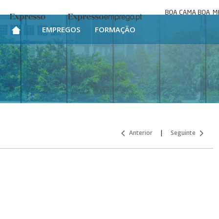
Boa cama bo
Expresso
Expresso Emprego
mesa
EMPREGOS
FORMAÇÃO
Anterior
|
Seguinte