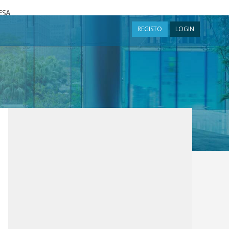
a
REGISTO
LOGIN