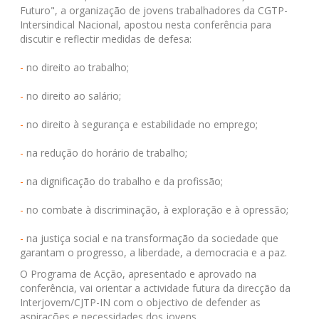
Futuro", a organização de jovens trabalhadores da CGTP-
Intersindical Nacional, apostou nesta conferência para
discutir e reflectir medidas de defesa:
-
no direito ao trabalho;
-
no direito ao salário;
-
no direito à segurança e estabilidade no emprego;
-
na redução do horário de trabalho;
-
na dignificação do trabalho e da profissão;
-
no combate à discriminação, à exploração e à opressão;
-
na justiça social e na transformação da sociedade que
garantam o progresso, a liberdade, a democracia e a paz.
O Programa de Acção, apresentado e aprovado na
conferência, vai orientar a actividade futura da direcção da
Interjovem/CJTP-IN com o objectivo de defender as
aspirações e necessidades dos jovens.