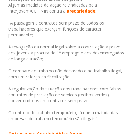
Algumas medidas de acção reivindicadas pela
Interjovem/CGTP-IN contra a
precariedade
:
"A passagem a contratos sem prazo de todos os
trabalhadores que exerçam funções de carácter
permanente;
A revogação da normal legal sobre a contratação a prazo
dos jovens à procura do 1º emprego e dos desempregados
de longa duração;
O combate ao trabalho não declarado e ao trabalho ilegal,
com um reforço da fiscalização;
A regularização da situação dos trabalhadores com falsos
contratos de prestação de serviços (recibos verdes),
convertendo-os em contratos sem prazo;
O controlo do trabalho temporário, já que a maioria das
empresas de trabalho temporário são ilegais".
Outras questões debatidas foram: