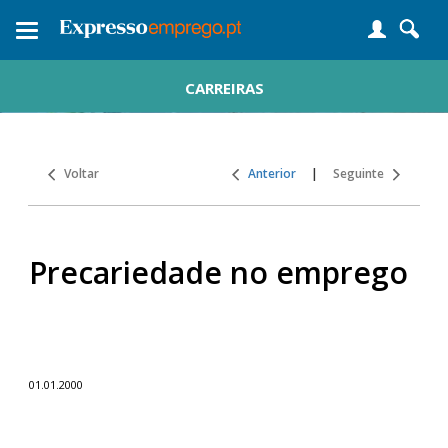
Toggle
navigation
CARREIRAS
Voltar
Anterior
|
Seguinte
Precariedade no emprego
01.01.2000