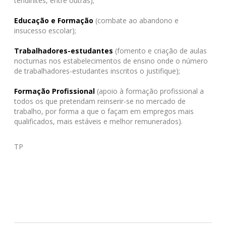
tendinites, entre outras);
Educação e Formação
(combate ao abandono e
insucesso escolar);
Trabalhadores-estudantes
(fomento e criação de aulas
nocturnas nos estabelecimentos de ensino onde o número
de trabalhadores-estudantes inscritos o justifique);
Formação Profissional
(apoio à formação profissional a
todos os que pretendam reinserir-se no mercado de
trabalho, por forma a que o façam em empregos mais
qualificados, mais estáveis e melhor remunerados).
TP