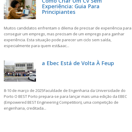
Como Criar Um Cv Sem
Experiência: Guia Para
Principiantes
Muitos candidatos enfrentam o dilema de precisar de experiência para
conseguir um emprego, mas precisam de um emprego para ganhar
experiência. Esta situação pode parecer um ciclo sem saída,
especialmente para quem est&aac...
a Ebec Está de Volta À Feup
8-10 de março de 2025Faculdade de Engenharia da Universidade do
Porto O BEST Porto prepara-se para lançar mais uma edição da EBEC
(Empowered BEST Engineering Competition), uma competição de
engenharia, creditada...