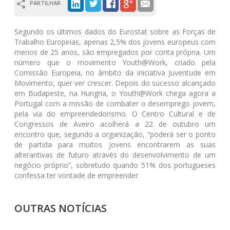
PARTILHAR
Segundo os últimos dados do Eurostat sobre as Forças de
Trabalho Europeias, apenas 2,5% dos jovens europeus com
menos de 25 anos, são empregados por conta própria. Um
número que o movimento Youth@Work, criado pela
Comissão Europeia, no âmbito da iniciativa Juventude em
Movimento, quer ver crescer. Depois do sucesso alcançado
em Budapeste, na Hungria, o Youth@Work chega agora a
Portugal com a missão de combater o desemprego jovem,
pela via do empreendedorismo. O Centro Cultural e de
Congressos de Aveiro acolherá a 22 de outubro um
encontro que, segundo a organização, “poderá ser o ponto
de partida para muitos jovens encontrarem as suas
alterantivas de futuro através do desenvolvimento de um
negócio próprio”, sobretudo quando 51% dos portugueses
confessa ter vontade de empreender.
OUTRAS NOTÍCIAS