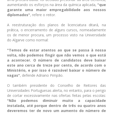
aumentando os esforços na área da química aplicada,
"que
garante uma maior empregabilidade aos nossos
diplomados"
, refere o reitor.
A reestruturação dos planos de licenciatura ditará, na
prática, o encerramento de alguns cursos, nomeadamente
os de menor procura, um processo visto na Universidade
do Algarve como normal:
"Temos de estar atentos ao que se passa à nossa
volta, não podemos fingir que não vemos o que está
a acontecer. O número de candidatos deve baixar
este ano cerca de treze por cento, de acordo com o
Ministério, e por isso é razoável baixar o número de
vagas"
, defende Adriano Pimpão.
O também presidente do Conselho de Reitores das
Universidades Portuguesas alerta, no entanto, para o perigo
de cortar excessivamente nas ofertas feitas pelas escolas:
"Não podemos diminuir muito a capacidade
instalada, até porque dentro de três ou quatro anos
deveremos ter de novo um aumento do número de