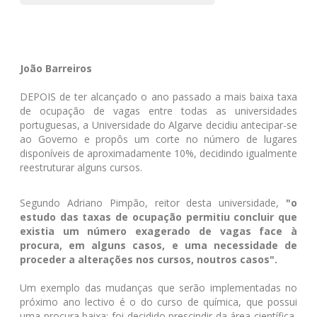
João Barreiros
DEPOIS de ter alcançado o ano passado a mais baixa taxa
de ocupação de vagas entre todas as universidades
portuguesas, a Universidade do Algarve decidiu antecipar-se
ao Governo e propôs um corte no número de lugares
disponíveis de aproximadamente 10%, decidindo igualmente
reestruturar alguns cursos.
Segundo Adriano Pimpão, reitor desta universidade,
"o
estudo das taxas de ocupação permitiu concluir que
existia um número exagerado de vagas face à
procura, em alguns casos, e uma necessidade de
proceder a alterações nos cursos, noutros casos".
Um exemplo das mudanças que serão implementadas no
próximo ano lectivo é o do curso de química, que possui
uma procura baixa: foi decidido prescindir da área científica,