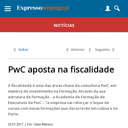
Toggle
navigation
NOTÍCIAS
Voltar
Anterior
|
Seguinte
PwC aposta na fiscalidade
A fiscalidade é uma das áreas chave da consultora PwC, em
matéria de investimento na formação. Através da sua
estrutura de formação - a Academia de Formação de
Executivos da PwC – ?a empresa vai reforçar o leque de
cursos com novas formações que decorrerão em Lisboa e no
Porto.
23.01.2011 | Por Cátia Mateus