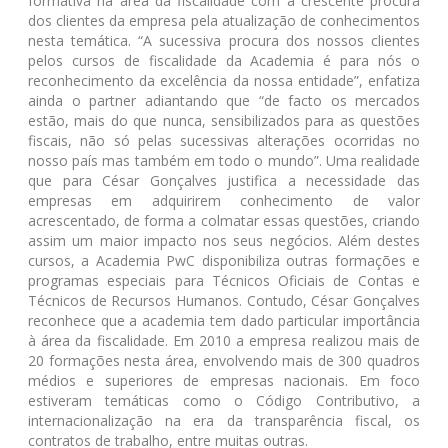
formativa na área da fiscalidade com a crescente procura
dos clientes da empresa pela atualização de conhecimentos
nesta temática. “A sucessiva procura dos nossos clientes
pelos cursos de fiscalidade da Academia é para nós o
reconhecimento da excelência da nossa entidade”, enfatiza
ainda o partner adiantando que “de facto os mercados
estão, mais do que nunca, sensibilizados para as questões
fiscais, não só pelas sucessivas alterações ocorridas no
nosso país mas também em todo o mundo”. Uma realidade
que para César Gonçalves justifica a necessidade das
empresas em adquirirem conhecimento de valor
acrescentado, de forma a colmatar essas questões, criando
assim um maior impacto nos seus negócios. Além destes
cursos, a Academia PwC disponibiliza outras formações e
programas especiais para Técnicos Oficiais de Contas e
Técnicos de Recursos Humanos. Contudo, César Gonçalves
reconhece que a academia tem dado particular importância
à área da fiscalidade. Em 2010 a empresa realizou mais de
20 formações nesta área, envolvendo mais de 300 quadros
médios e superiores de empresas nacionais. Em foco
estiveram temáticas como o Código Contributivo, a
internacionalização na era da transparência fiscal, os
contratos de trabalho, entre muitas outras.