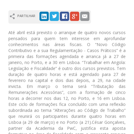
PARTILHAR
Até abril está previsto o arranque de quatro novos cursos
pensados para quem tem interesse em aprofundar
conhecimentos nas áreas fiscais. O “Novo Código
Contributivo e a sua Regulamentação - Casos Práticos” é a
primeira das formações agendada e arranca já a 27 de
janeiro, no Porto, e a 30 em Lisboa. “Trabalhar em Angola:
Legislação e Fiscalidade” é outro dos cursos previstos. Tem
duração de quatro horas e está agendado para 27 de
fevereiro na capital e dois dias depois, a 29, na cidade
invicta. Em março o tema será “Tributação das
Remunerações Acessórias”, com a formação de cinco
horas a decorrer nos dias 12, no Porto, e 16 em Lisboa.
Este ciclo de formações fica concluído com uma reflexão
subordinada ao tema “Alterações ao Código de Trabalho”
que reunirá os participantes durante quatro horas em
Lisboa (a 29 de março) e no Porto (a 21).César Gonçalves,
partner da Academia da PwC, justifica esta aposta