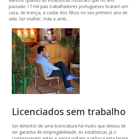
Mesmo quando as estatísticas mostram que no ano
passado 17 mil pais trabalhadores portugueses ficaram em
casa, de licença, a cuidar dos filhos no seu primeiro ano de
vida. Ser mulher, mãe e amb...
Licenciados sem trabalho
Ser detentor de uma licenciatura há muito que deixou de
ser garantia de empregabilidade. As estatísticas já o
comprovavam antes e agora voltam a reforça esta teoria.