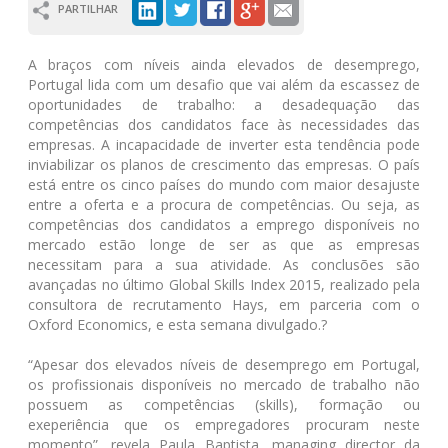
PARTILHAR
A braços com níveis ainda elevados de desemprego,
Portugal lida com um desafio que vai além da escassez de
oportunidades de trabalho: a desadequação das
competências dos candidatos face às necessidades das
empresas. A incapacidade de inverter esta tendência pode
inviabilizar os planos de crescimento das empresas. O país
está entre os cinco países do mundo com maior desajuste
entre a oferta e a procura de competências. Ou seja, as
competências dos candidatos a emprego disponíveis no
mercado estão longe de ser as que as empresas
necessitam para a sua atividade. As conclusões são
avançadas no último Global Skills Index 2015, realizado pela
consultora de recrutamento Hays, em parceria com o
Oxford Economics, e esta semana divulgado.?
“Apesar dos elevados níveis de desemprego em Portugal,
os profissionais disponíveis no mercado de trabalho não
possuem as competências (skills), formação ou
exeperiência que os empregadores procuram neste
momento”, revela Paula Baptista, managing director da