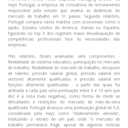
Hays Portugal, a empresa de consultoria de recrutamento
responsável pelo estudo que analisa as dinâmicas do
mercado de trabalho em 31 países. Segundo relatório,
Portugal compara nesta matéria com economias como o
Japão, Estados Unidos da América, Irlanda ou Espanha,
figurando no top 5 dos registam maior desadequação de
competências profissionais face às necessidades das
empresas.
?No relatório, foram analisadas sete componentes -
flexibilidade do sistema educativo, participação no mercado
de trabalho, flexibilidade do mercado de trabalho, desajuste
de talento, pressão salarial global, pressão salarial em
sectores altamente qualificados e pressão salarial em
funções altamente qualificadas - a partir das quais foi
atribuída a cada país uma pontuação entre 0 e 10 (em que
dez é a nota mais negativa), como forma de medir as
dificuldades e restrições do mercado de mão-de-obra
qualificada. Portugal alcançou uma pontuação global de 5,9,
considerada pela Hays como “relativamente elevada“,
traduzindo o retrato de um país onde “o mercado de
trabalho permanece frágil, apesar de algumas notícias