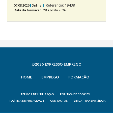
|
Referência:
19438
07.08.2026
|
Online
Data da formação: 28 agosto 2026
©2026 EXPRESSO EMPREGO
HOME
EMPREGO
FORMAÇÃO
TERMOS DE UTILIZAÇÃO
POLÍTICA DE COOKIES
POLÍTICA DE PRIVACIDADE
CONTACTOS
LEI DA TRANSPARÊNCIA