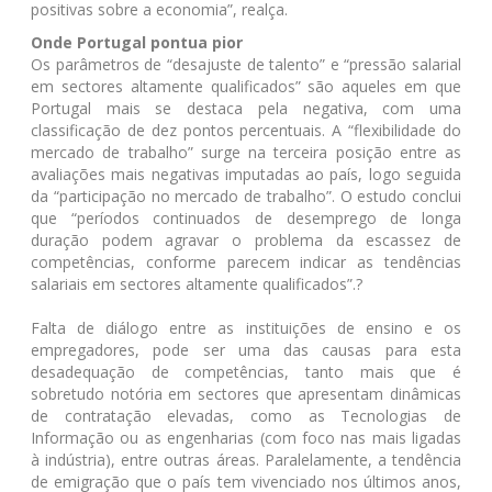
positivas sobre a economia”, realça.
Onde Portugal pontua pior
Os parâmetros de “desajuste de talento” e “pressão salarial
em sectores altamente qualificados” são aqueles em que
Portugal mais se destaca pela negativa, com uma
classificação de dez pontos percentuais. A “flexibilidade do
mercado de trabalho” surge na terceira posição entre as
avaliações mais negativas imputadas ao país, logo seguida
da “participação no mercado de trabalho”. O estudo conclui
que “períodos continuados de desemprego de longa
duração podem agravar o problema da escassez de
competências, conforme parecem indicar as tendências
salariais em sectores altamente qualificados”.?
Falta de diálogo entre as instituições de ensino e os
empregadores, pode ser uma das causas para esta
desadequação de competências, tanto mais que é
sobretudo notória em sectores que apresentam dinâmicas
de contratação elevadas, como as Tecnologias de
Informação ou as engenharias (com foco nas mais ligadas
à indústria), entre outras áreas. Paralelamente, a tendência
de emigração que o país tem vivenciado nos últimos anos,