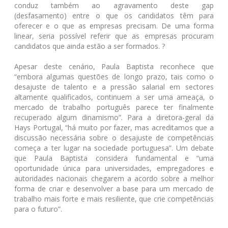
conduz também ao agravamento deste gap
(desfasamento) entre o que os candidatos têm para
oferecer e o que as empresas precisam. De uma forma
linear, seria possível referir que as empresas procuram
candidatos que ainda estão a ser formados. ?
Apesar deste cenário, Paula Baptista reconhece que
“embora algumas questões de longo prazo, tais como o
desajuste de talento e a pressão salarial em sectores
altamente qualificados, continuem a ser uma ameaça, o
mercado de trabalho português parece ter finalmente
recuperado algum dinamismo”. Para a diretora-geral da
Hays Portugal, “há muito por fazer, mas acreditamos que a
discussão necessária sobre o desajuste de competências
começa a ter lugar na sociedade portuguesa”. Um debate
que Paula Baptista considera fundamental e “uma
oportunidade única para universidades, empregadores e
autoridades nacionais chegarem a acordo sobre a melhor
forma de criar e desenvolver a base para um mercado de
trabalho mais forte e mais resiliente, que crie competências
para o futuro”.