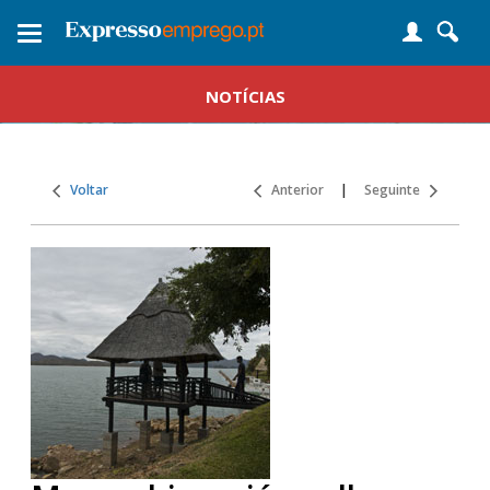
Toggle
navigation
NOTÍCIAS
Voltar
Anterior
|
Seguinte