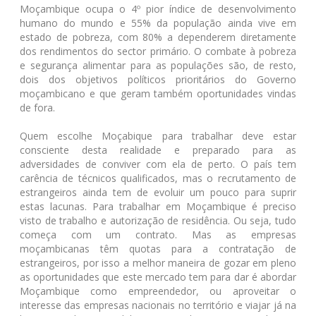
Moçambique ocupa o 4º pior índice de desenvolvimento
humano do mundo e 55% da população ainda vive em
estado de pobreza, com 80% a dependerem diretamente
dos rendimentos do sector primário. O combate à pobreza
e segurança alimentar para as populações são, de resto,
dois dos objetivos políticos prioritários do Governo
moçambicano e que geram também oportunidades vindas
de fora.
Quem escolhe Moçabique para trabalhar deve estar
consciente desta realidade e preparado para as
adversidades de conviver com ela de perto. O país tem
carência de técnicos qualificados, mas o recrutamento de
estrangeiros ainda tem de evoluir um pouco para suprir
estas lacunas. Para trabalhar em Moçambique é preciso
visto de trabalho e autorização de residência. Ou seja, tudo
começa com um contrato. Mas as empresas
moçambicanas têm quotas para a contratação de
estrangeiros, por isso a melhor maneira de gozar em pleno
as oportunidades que este mercado tem para dar é abordar
Moçambique como empreendedor, ou aproveitar o
interesse das empresas nacionais no território e viajar já na