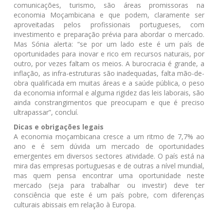
comunicações, turismo, são áreas promissoras na
economia Moçambicana e que podem, claramente ser
aproveitadas pelos profissionais portugueses, com
investimento e preparação prévia para abordar o mercado.
Mas Sónia alerta: “se por um lado este é um país de
oportunidades para inovar e rico em recursos naturais, por
outro, por vezes faltam os meios. A burocracia é grande, a
inflação, as infra-estruturas são inadequadas, falta mão-de-
obra qualificada em muitas áreas e a saúde pública, o peso
da economia informal e alguma rigidez das leis laborais, são
ainda constrangimentos que preocupam e que é preciso
ultrapassar”, concluí.
Dicas e obrigações legais
A economia moçambicana cresce a um ritmo de 7,7% ao
ano e é sem dúvida um mercado de oportunidades
emergentes em diversos sectores atividade. O país está na
mira das empresas portuguesas e de outras a nível mundial,
mas quem pensa encontrar uma oportunidade neste
mercado (seja para trabalhar ou investir) deve ter
consciência que este é um país pobre, com diferenças
culturais abissais em relação à Europa.