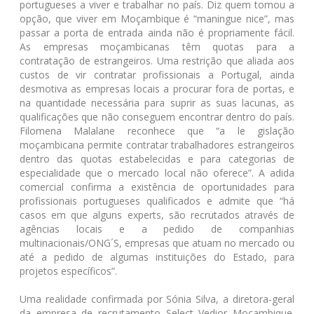
portugueses a viver e trabalhar no país. Diz quem tomou a
opção, que viver em Moçambique é “maningue nice”, mas
passar a porta de entrada ainda não é propriamente fácil.
As empresas moçambicanas têm quotas para a
contratação de estrangeiros. Uma restrição que aliada aos
custos de vir contratar profissionais a Portugal, ainda
desmotiva as empresas locais a procurar fora de portas, e
na quantidade necessária para suprir as suas lacunas, as
qualificações que não conseguem encontrar dentro do país.
Filomena Malalane reconhece que “a le gislação
moçambicana permite contratar trabalhadores estrangeiros
dentro das quotas estabelecidas e para categorias de
especialidade que o mercado local não oferece”. A adida
comercial confirma a existência de oportunidades para
profissionais portugueses qualificados e admite que “há
casos em que alguns experts, são recrutados através de
agências locais e a pedido de companhias
multinacionais/ONG´S, empresas que atuam no mercado ou
até a pedido de algumas instituições do Estado, para
projetos específicos”.
Uma realidade confirmada por Sónia Silva, a diretora-geral
da empresa de recrutamento Select Vedior Moçambique.