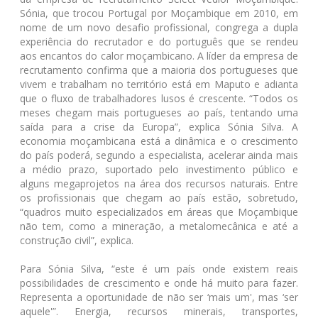
Sónia, que trocou Portugal por Moçambique em 2010, em
nome de um novo desafio profissional, congrega a dupla
experiência do recrutador e do português que se rendeu
aos encantos do calor moçambicano. A líder da empresa de
recrutamento confirma que a maioria dos portugueses que
vivem e trabalham no território está em Maputo e adianta
que o fluxo de trabalhadores lusos é crescente. “Todos os
meses chegam mais portugueses ao país, tentando uma
saída para a crise da Europa”, explica Sónia Silva. A
economia moçambicana está a dinâmica e o crescimento
do país poderá, segundo a especialista, acelerar ainda mais
a médio prazo, suportado pelo investimento público e
alguns megaprojetos na área dos recursos naturais. Entre
os profissionais que chegam ao país estão, sobretudo,
“quadros muito especializados em áreas que Moçambique
não tem, como a mineração, a metalomecânica e até a
construção civil”, explica.
Para Sónia Silva, “este é um país onde existem reais
possibilidades de crescimento e onde há muito para fazer.
Representa a oportunidade de não ser ‘mais um', mas ‘ser
aquele'”. Energia, recursos minerais, transportes,