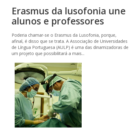
Erasmus da lusofonia une
alunos e professores
Poderia chamar-se o Erasmus da Lusofonia, porque,
afinal, é disso que se trata. A Associação de Universidades
de Língua Portuguesa (AULP) é uma das dinamizadoras de
um projeto que possibilitará a mais...