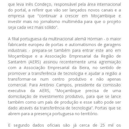
que leva Inês Condeço, responsável pela área internacional
do portal, a referir que vão ser lançados novos canais e a
empresa que “continuar a crescer em Moçambique e
investir mais no jornalismo multimédia para que o projeto
seja cada vez mais sólido”.
A filial portuguesa da multinacional alemã Hörman - o maior
fabricante europeu de portas e automatismos de garagens
industriais - prepara-se também para entrar este ano em
Moçambique e a Associação Empresarial da Região de
Santarém (AERS) assinou recentemente uma agremiação
com a Associação Empresarial da Beira, no sentido de
promover a transferência de tecnologia e ajudar a região a
transformar-se num centro produtivo e não apenas
comercial. Para António Campos, presidente da comissão
executiva da AERS, “Moçambique precisa de uma
domiciliação de investimento produtivo, para que se lance
também como um país de produção e esse salto pode ser
dado através da transferência de tecnologia”. Portas que se
abrem para a presença portuguesa no território.
E segundo dados oficiais são já cerca de 25 mil os