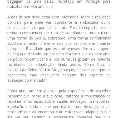
bagagem de uma delas, recrutado em Portugal para
trabalhar em Moçambique.
Antes de sair deve estar bem informado sobre a realidade
do país para onde vai. Constante a embaixada ou o
consulado e evite partir á aventura. É muito importante que
tenha a consciência que terá de se adaptar a uma cultura,
uma forma de vida e, sobretudo, uma forma de trabalhar
substancialmente diferente das que se vivem em países
europeus. É verdade que os portugueses têm a vantagem
da língua e de todo um passado histórico que os aproxima
do povo moçambicano e, por ai, talvez gozem de maiores
facilidades de adaptação. Ainda assim, Sónia Silva, a
diretora da Select Vedior Moçambique, aconselha a que os
candidatos “não descuidem nenhum dos aspetos de
avaliação do mercado”.
Sónia que também passou pela experiência de escolher
Moçambique como a sua casa, “salienta a importância de
recolher informação sobre saúde, educação, transportes,
legislação e tudo o que permita ter uma ideia global da
realidade que vai encontrar e do esforço de adaptação que
lhe vai ser exigido”. A especialista confirma que “ é