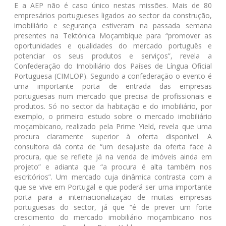
E a AEP não é caso único nestas missões. Mais de 80
empresários portugueses ligados ao sector da construção,
imobiliário e segurança estiveram na passada semana
presentes na Tektónica Moçambique para “promover as
oportunidades e qualidades do mercado português e
potenciar os seus produtos e serviços”, revela a
Confederação do Imobiliário dos Países de Língua Oficial
Portuguesa (CIMLOP). Segundo a confederação o evento é
uma importante porta de entrada das empresas
portuguesas num mercado que precisa de profissionais e
produtos. Só no sector da habitação e do imobiliário, por
exemplo, o primeiro estudo sobre o mercado imobiliário
moçambicano, realizado pela Prime Yield, revela que uma
procura claramente superior à oferta disponível. A
consultora dá conta de “um desajuste da oferta face à
procura, que se reflete já na venda de imóveis ainda em
projeto” e adianta que “a procura é alta também nos
escritórios”. Um mercado cuja dinâmica contrasta com a
que se vive em Portugal e que poderá ser uma importante
porta para a internacionalização de muitas empresas
portuguesas do sector, já que “é de prever um forte
crescimento do mercado imobiliário moçambicano nos