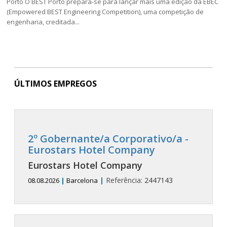
Porto O BEST Porto prepara-se para lançar mais uma edição da EBEC
(Empowered BEST Engineering Competition), uma competição de
engenharia, creditada...
ÚLTIMOS EMPREGOS
2º Gobernante/a Corporativo/a -
Eurostars Hotel Company
Eurostars Hotel Company
|
Referência:
2447143
08.08.2026
|
Barcelona