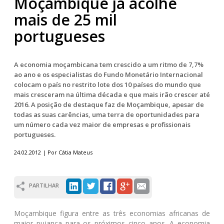
Moçambique já acolhe
mais de 25 mil
portugueses
A economia moçambicana tem crescido a um ritmo de 7,7%
ao ano e os especialistas do Fundo Monetário Internacional
colocam o país no restrito lote dos 10 países do mundo que
mais cresceram na última década e que mais irão crescer até
2016. A posição de destaque faz de Moçambique, apesar de
todas as suas carências, uma terra de oportunidades para
um número cada vez maior de empresas e profissionais
portugueses.
24.02.2012 | Por Cátia Mateus
PARTILHAR
Moçambique figura entre as três economias africanas de
maior pujança para os próximos cinco anos. A economia