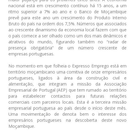
nacional está em crescimento contínuo há 15 anos, a um
ritmo superior a 7% ao ano e o Banco de Moçambique
prevê para este ano um crescimento do Produto Interno
Bruto do país na ordem dos 7,5%. Números que associados
ao crescente dinamismo da economia local fazem com que
o país comece a ser olhado como um dos mais dinâmicos e
atrativos do mundo, figurando também no “radar de
presença obrigatória” de um número crescente de
empresas portuguesas.
No momento em que folheia o Expresso Emprego está em
território moçambicano uma comitiva de onze empresários
portugueses, ligados à área da construção civil e
alimentação, que integram a missão da Associação
Empresarial de Portugal (AEP) que tem rumado ao território
para estabelecer contactos para futuras relações
comerciais com parceiros locais. Esta é a terceira missão
empresarial portuguesa ao país desde o início deste mês.
Uma movimentação de denota bem o interesse dos
empresários portugueses na descoberta deste novo
Moçambique.