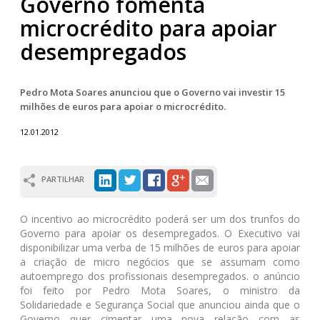
Governo fomenta
microcrédito para apoiar
desempregados
Pedro Mota Soares anunciou que o Governo vai investir 15
milhões de euros para apoiar o microcrédito.
12.01.2012
PARTILHAR
O incentivo ao microcrédito poderá ser um dos trunfos do
Governo para apoiar os desempregados. O Executivo vai
disponibilizar uma verba de 15 milhões de euros para apoiar
a criação de micro negócios que se assumam como
autoemprego dos profissionais desempregados. o anúncio
foi feito por Pedro Mota Soares, o ministro da
Solidariedade e Segurança Social que anunciou ainda que o
Governo quer cimentar uma nova relação com as