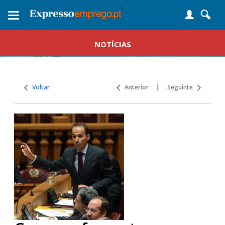
Toggle
navigation
NOTÍCIAS
Voltar
Anterior
|
Seguinte