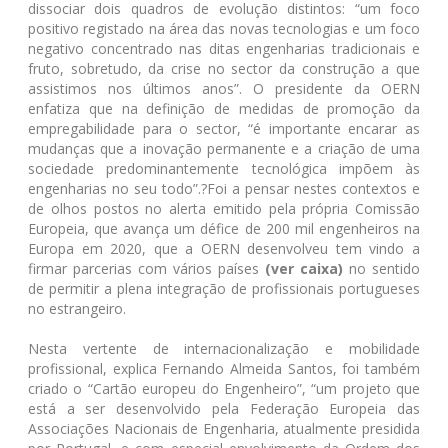
dissociar dois quadros de evolução distintos: “um foco
positivo registado na área das novas tecnologias e um foco
negativo concentrado nas ditas engenharias tradicionais e
fruto, sobretudo, da crise no sector da construção a que
assistimos nos últimos anos”. O presidente da OERN
enfatiza que na definição de medidas de promoção da
empregabilidade para o sector, “é importante encarar as
mudanças que a inovação permanente e a criação de uma
sociedade predominantemente tecnológica impõem às
engenharias no seu todo”.?Foi a pensar nestes contextos e
de olhos postos no alerta emitido pela própria Comissão
Europeia, que avança um défice de 200 mil engenheiros na
Europa em 2020, que a OERN desenvolveu tem vindo a
firmar parcerias com vários países
(ver caixa)
no sentido
de permitir a plena integração de profissionais portugueses
no estrangeiro.
Nesta vertente de internacionalização e mobilidade
profissional, explica Fernando Almeida Santos, foi também
criado o “Cartão europeu do Engenheiro”, “um projeto que
está a ser desenvolvido pela Federação Europeia das
Associações Nacionais de Engenharia, atualmente presidida