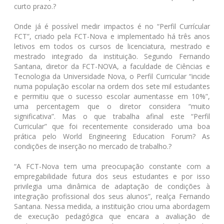
curto prazo.?
Onde já é possível medir impactos é no “Perfil Currícular
FCT”, criado pela FCT-Nova e implementado há três anos
letivos em todos os cursos de licenciatura, mestrado e
mestrado integrado da instituição. Segundo Fernando
Santana, diretor da FCT-NOVA, a faculdade de Ciências e
Tecnologia da Universidade Nova, o Perfil Curricular “incide
numa população escolar na ordem dos sete mil estudantes
e permitiu que o sucesso escolar aumentasse em 10%”,
uma percentagem que o diretor considera “muito
significativa”. Mas o que trabalha afinal este “Perfil
Curricular” que foi recentemente considerado uma boa
prática pelo World Engineering Education Forum? As
condições de inserção no mercado de trabalho.?
“A FCT-Nova tem uma preocupação constante com a
empregabilidade futura dos seus estudantes e por isso
privilegia uma dinâmica de adaptação de condições à
integração profissional dos seus alunos”, realça Fernando
Santana. Nessa medida, a instituição criou uma abordagem
de execução pedagógica que encara a avaliação de