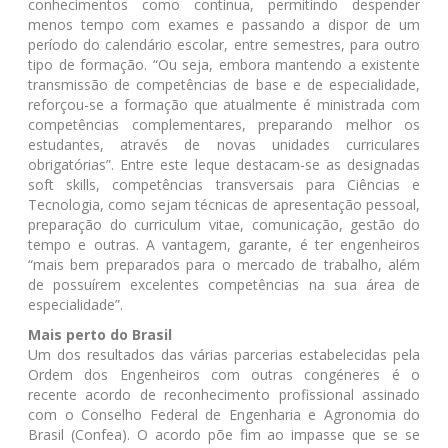
conhecimentos como contínua, permitindo despender
menos tempo com exames e passando a dispor de um
período do calendário escolar, entre semestres, para outro
tipo de formação. “Ou seja, embora mantendo a existente
transmissão de competências de base e de especialidade,
reforçou-se a formação que atualmente é ministrada com
competências complementares, preparando melhor os
estudantes, através de novas unidades curriculares
obrigatórias”. Entre este leque destacam-se as designadas
soft skills, competências transversais para Ciências e
Tecnologia, como sejam técnicas de apresentação pessoal,
preparação do curriculum vitae, comunicação, gestão do
tempo e outras. A vantagem, garante, é ter engenheiros
“mais bem preparados para o mercado de trabalho, além
de possuírem excelentes competências na sua área de
especialidade”.
Mais perto do Brasil
Um dos resultados das várias parcerias estabelecidas pela
Ordem dos Engenheiros com outras congéneres é o
recente acordo de reconhecimento profissional assinado
com o Conselho Federal de Engenharia e Agronomia do
Brasil (Confea). O acordo põe fim ao impasse que se se