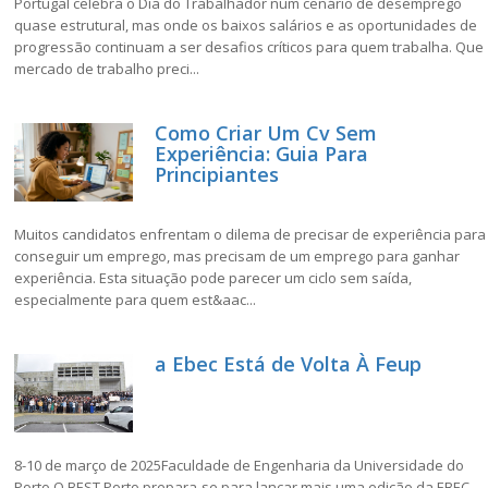
Portugal celebra o Dia do Trabalhador num cenário de desemprego
quase estrutural, mas onde os baixos salários e as oportunidades de
progressão continuam a ser desafios críticos para quem trabalha. Que
mercado de trabalho preci...
Como Criar Um Cv Sem
Experiência: Guia Para
Principiantes
Muitos candidatos enfrentam o dilema de precisar de experiência para
conseguir um emprego, mas precisam de um emprego para ganhar
experiência. Esta situação pode parecer um ciclo sem saída,
especialmente para quem est&aac...
a Ebec Está de Volta À Feup
8-10 de março de 2025Faculdade de Engenharia da Universidade do
Porto O BEST Porto prepara-se para lançar mais uma edição da EBEC