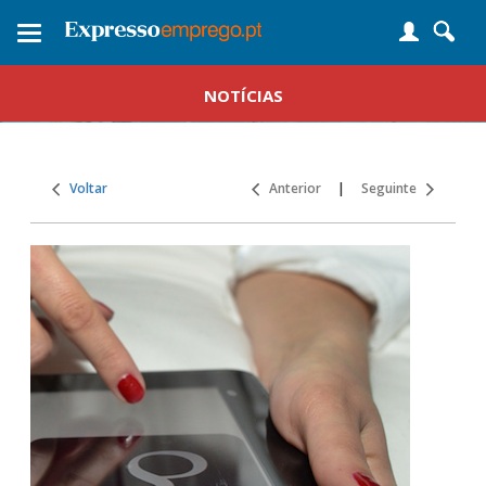
Toggle
navigation
NOTÍCIAS
Voltar
Anterior
|
Seguinte