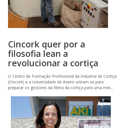
Cincork quer por a
filosofia lean a
revolucionar a cortiça
O Centro de Formação Profissional da Indústria de Cortiça
(Cincork) e a Universidade de Aveiro uniram-se para
preparar os gestores da fileira da cortiça para uma met...