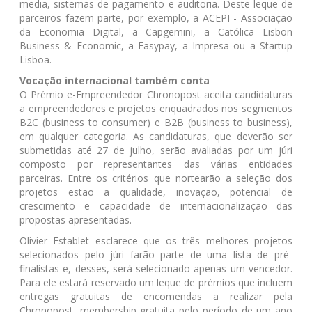
media, sistemas de pagamento e auditoria. Deste leque de
parceiros fazem parte, por exemplo, a ACEPI - Associação
da Economia Digital, a Capgemini, a Católica Lisbon
Business & Economic, a Easypay, a Impresa ou a Startup
Lisboa.
Vocação internacional também conta
O Prémio e-Empreendedor Chronopost aceita candidaturas
a empreendedores e projetos enquadrados nos segmentos
B2C (business to consumer) e B2B (business to business),
em qualquer categoria. As candidaturas, que deverão ser
submetidas até 27 de julho, serão avaliadas por um júri
composto por representantes das várias entidades
parceiras. Entre os critérios que nortearão a seleção dos
projetos estão a qualidade, inovação, potencial de
crescimento e capacidade de internacionalização das
propostas apresentadas.
Olivier Establet esclarece que os três melhores projetos
selecionados pelo júri farão parte de uma lista de pré-
finalistas e, desses, será selecionado apenas um vencedor.
Para ele estará reservado um leque de prémios que incluem
entregas gratuitas de encomendas a realizar pela
Chronopost, membership gratuita pelo período de um ano