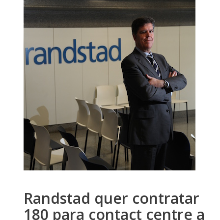
Randstad quer contratar
180 para contact centre a