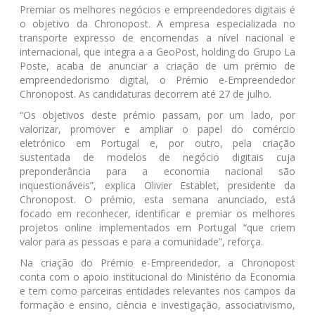
Premiar os melhores negócios e empreendedores digitais é
o objetivo da Chronopost. A empresa especializada no
transporte expresso de encomendas a nível nacional e
internacional, que integra a a GeoPost, holding do Grupo La
Poste, acaba de anunciar a criação de um prémio de
empreendedorismo digital, o Prémio e-Empreendedor
Chronopost. As candidaturas decorrem até 27 de julho.
“Os objetivos deste prémio passam, por um lado, por
valorizar, promover e ampliar o papel do comércio
eletrónico em Portugal e, por outro, pela criação
sustentada de modelos de negócio digitais cuja
preponderância para a economia nacional são
inquestionáveis”, explica Olivier Establet, presidente da
Chronopost. O prémio, esta semana anunciado, está
focado em reconhecer, identificar e premiar os melhores
projetos online implementados em Portugal “que criem
valor para as pessoas e para a comunidade”, reforça.
Na criação do Prémio e-Empreendedor, a Chronopost
conta com o apoio institucional do Ministério da Economia
e tem como parceiras entidades relevantes nos campos da
formação e ensino, ciência e investigação, associativismo,