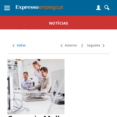
Toggle
navigation
NOTÍCIAS
Voltar
Anterior
|
Seguinte