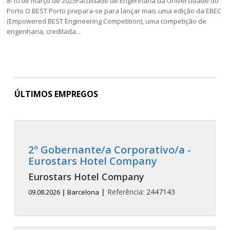
8-10 de março de 2025Faculdade de Engenharia da Universidade do
Porto O BEST Porto prepara-se para lançar mais uma edição da EBEC
(Empowered BEST Engineering Competition), uma competição de
engenharia, creditada...
ÚLTIMOS EMPREGOS
2º Gobernante/a Corporativo/a -
Eurostars Hotel Company
Eurostars Hotel Company
|
Referência:
2447143
09.08.2026
|
Barcelona