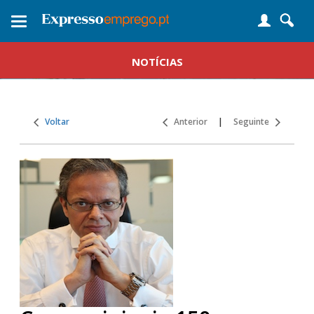
Toggle
navigation
NOTÍCIAS
Voltar
Anterior
|
Seguinte