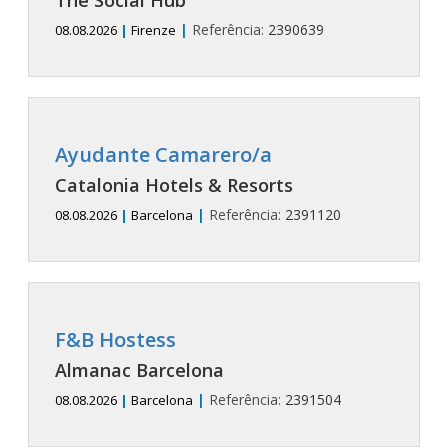
|
Referência:
2390639
08.08.2026
|
Firenze
Ayudante Camarero/a
Catalonia Hotels & Resorts
|
Referência:
2391120
08.08.2026
|
Barcelona
F&B Hostess
Almanac Barcelona
|
Referência:
2391504
08.08.2026
|
Barcelona