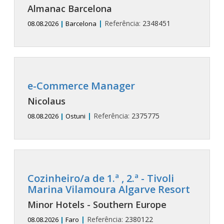
Almanac Barcelona
|
Referência:
2348451
08.08.2026
|
Barcelona
e-Commerce Manager
Nicolaus
|
Referência:
2375775
08.08.2026
|
Ostuni
Cozinheiro/a de 1.ª , 2.ª - Tivoli
Marina Vilamoura Algarve Resort
Minor Hotels - Southern Europe
|
Referência:
2380122
08.08.2026
|
Faro