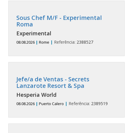
Sous Chef M/F - Experimental
Roma
Experimental
|
Referência:
2388527
08.08.2026
|
Rome
Jefe/a de Ventas - Secrets
Lanzarote Resort & Spa
Hesperia World
|
Referência:
2389519
08.08.2026
|
Puerto Calero