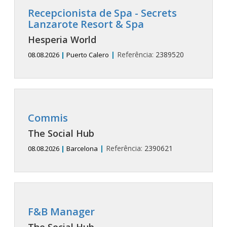
Recepcionista de Spa - Secrets
Lanzarote Resort & Spa
Hesperia World
|
Referência:
2389520
08.08.2026
|
Puerto Calero
Commis
The Social Hub
|
Referência:
2390621
08.08.2026
|
Barcelona
F&B Manager
The Social Hub