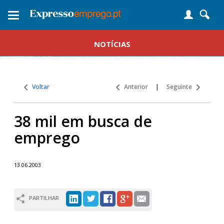
Toggle
navigation
NOTÍCIAS
Voltar
Anterior
|
Seguinte
38 mil em busca de
emprego
13.06.2003
PARTILHAR