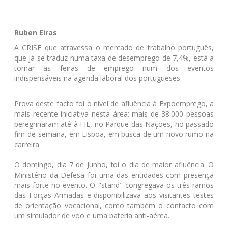
Ruben Eiras
A CRISE que atravessa o mercado de trabalho português,
que já se traduz numa taxa de desemprego de 7,4%, está a
tornar as feiras de emprego num dos eventos
indispensáveis na agenda laboral dos portugueses.
Prova deste facto foi o nível de afluência à Expoemprego, a
mais recente iniciativa nesta área: mais de 38.000 pessoas
peregrinaram até à FIL, no Parque das Nações, no passado
fim-de-semana, em Lisboa, em busca de um novo rumo na
carreira.
O domingo, dia 7 de Junho, foi o dia de maior afluência. O
Ministério da Defesa foi uma das entidades com presença
mais forte no evento. O "stand" congregava os três ramos
das Forças Armadas e disponibilizava aos visitantes testes
de orientação vocacional, como também o contacto com
um simulador de voo e uma bateria anti-aérea.