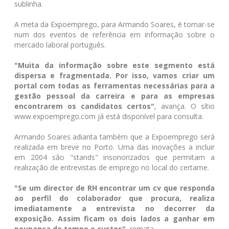
sublinha.
A meta da Expoemprego, para Armando Soares, é tornar-se
num dos eventos de referência em informação sobre o
mercado laboral português.
"Muita da informação sobre este segmento está
dispersa e fragmentada. Por isso, vamos criar um
portal com todas as ferramentas necessárias para a
gestão pessoal da carreira e para as empresas
encontrarem os candidatos certos"
, avança. O sítio
www.expoemprego.com já está disponível para consulta.
Armando Soares adianta também que a Expoemprego será
realizada em breve no Porto. Uma das inovações a incluir
em 2004 são "stands" insonorizados que permitam a
realização de entrevistas de emprego no local do certame.
"Se um director de RH encontrar um cv que responda
ao perfil do colaborador que procura, realiza
imediatamente a entrevista no decorrer da
exposição. Assim ficam os dois lados a ganhar em
poupança de tempo e custos"
, remata.