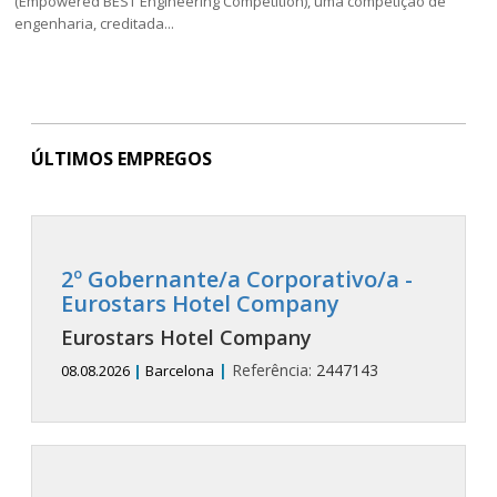
(Empowered BEST Engineering Competition), uma competição de
engenharia, creditada...
ÚLTIMOS EMPREGOS
2º Gobernante/a Corporativo/a -
Eurostars Hotel Company
Eurostars Hotel Company
|
Referência:
2447143
08.08.2026
|
Barcelona