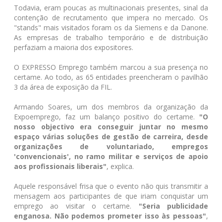
Todavia, eram poucas as multinacionais presentes, sinal da
contenção de recrutamento que impera no mercado. Os
"stands" mais visitados foram os da Siemens e da Danone.
As empresas de trabalho temporário e de distribuição
perfaziam a maioria dos expositores.
O EXPRESSO Emprego também marcou a sua presença no
certame. Ao todo, as 65 entidades preencheram o pavilhão
3 da área de exposição da FIL.
Armando Soares, um dos membros da organização da
Expoemprego, faz um balanço positivo do certame.
"O
nosso objectivo era conseguir juntar no mesmo
espaço várias soluções de gestão de carreira, desde
organizações de voluntariado, empregos
'convencionais', no ramo militar e serviços de apoio
aos profissionais liberais"
, explica.
Aquele responsável frisa que o evento não quis transmitir a
mensagem aos participantes de que iriam conquistar um
emprego ao visitar o certame.
"Seria publicidade
enganosa. Não podemos prometer isso às pessoas"
,