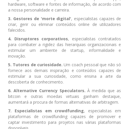
hardware, software e fontes de informação, de acordo com
a nossa personalidade e carreira.
3. Gestores de 'morte digital'
, especialistas capazes de
criar, gerir ou eliminar conteúdos online de utilizadores
falecidos.
4. Disruptores corporativos
, especialistas contratados
para combater a rigidez das hierarquias organizacionais e
estimular um ambiente de startup, informalidade e
inovação.
5. Tutores de curiosidade.
Um coach pessoal que não só
fornece aos demais inspiração e conteúdos capazes de
estimular a sua curiosidade, como ensina a arte da
descoberta de conhecimento.
6. Alternative Currency Speculators.
À medida que as
bitcoin e outras moedas virtuais ganham destaque,
aumentará a procura de formas alternativas de arbitragem.
7. Especialistas em crowdfunding
, especialistas em
plataformas de crowdfunding capazes de promover e
captar investimento para projetos nas várias plataformas
disponíveis.