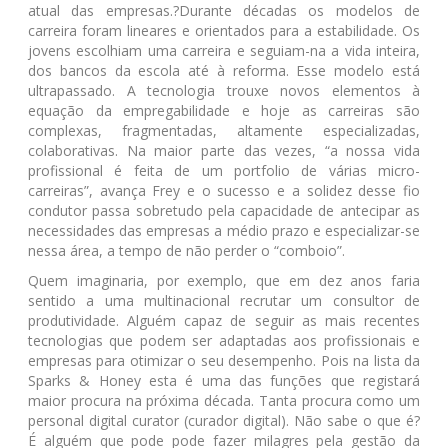
atual das empresas.?Durante décadas os modelos de
carreira foram lineares e orientados para a estabilidade. Os
jovens escolhiam uma carreira e seguiam-na a vida inteira,
dos bancos da escola até à reforma. Esse modelo está
ultrapassado. A tecnologia trouxe novos elementos à
equação da empregabilidade e hoje as carreiras são
complexas, fragmentadas, altamente especializadas,
colaborativas. Na maior parte das vezes, “a nossa vida
profissional é feita de um portfolio de várias micro-
carreiras”, avança Frey e o sucesso e a solidez desse fio
condutor passa sobretudo pela capacidade de antecipar as
necessidades das empresas a médio prazo e especializar-se
nessa área, a tempo de não perder o “comboio”.
Quem imaginaria, por exemplo, que em dez anos faria
sentido a uma multinacional recrutar um consultor de
produtividade. Alguém capaz de seguir as mais recentes
tecnologias que podem ser adaptadas aos profissionais e
empresas para otimizar o seu desempenho. Pois na lista da
Sparks & Honey esta é uma das funções que registará
maior procura na próxima década. Tanta procura como um
personal digital curator (curador digital). Não sabe o que é?
É alguém que pode pode fazer milagres pela gestão da