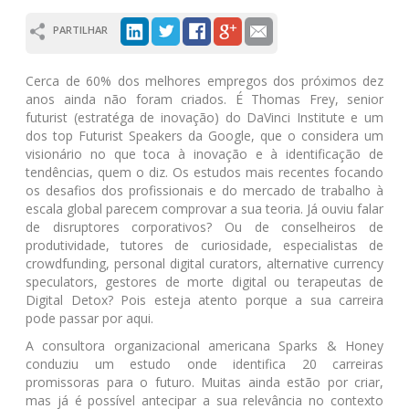
PARTILHAR
Cerca de 60% dos melhores empregos dos próximos dez
anos ainda não foram criados. É Thomas Frey, senior
futurist (estratéga de inovação) do DaVinci Institute e um
dos top Futurist Speakers da Google, que o considera um
visionário no que toca à inovação e à identificação de
tendências, quem o diz. Os estudos mais recentes focando
os desafios dos profissionais e do mercado de trabalho à
escala global parecem comprovar a sua teoria. Já ouviu falar
de disruptores corporativos? Ou de conselheiros de
produtividade, tutores de curiosidade, especialistas de
crowdfunding, personal digital curators, alternative currency
speculators, gestores de morte digital ou terapeutas de
Digital Detox? Pois esteja atento porque a sua carreira
pode passar por aqui.
A consultora organizacional americana Sparks & Honey
conduziu um estudo onde identifica 20 carreiras
promissoras para o futuro. Muitas ainda estão por criar,
mas já é possível antecipar a sua relevância no contexto