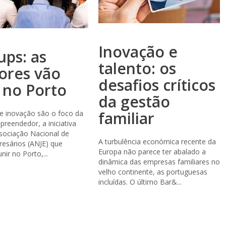
Inovação e
ups: as
talento: os
ores vão
desafios críticos
 no Porto
da gestão
familiar
e inovação são o foco da
preendedor, a iniciativa
sociação Nacional de
A turbulência económica recente da
esários (ANJE) que
Europa não parece ter abalado a
ir no Porto,...
dinâmica das empresas familiares no
velho continente, as portuguesas
incluídas. O último Bar&...