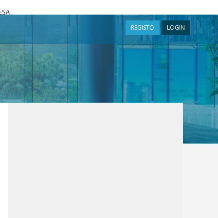
a
REGISTO
LOGIN