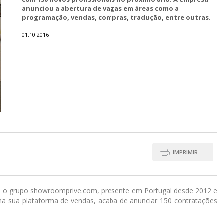
anunciou a abertura de vagas em áreas como a
programação, vendas, compras, tradução, entre outras.
01.10.2016
IMPRIMIR
no, o grupo showroomprive.com, presente em Portugal desde 2012 e
a sua plataforma de vendas, acaba de anunciar 150 contratações