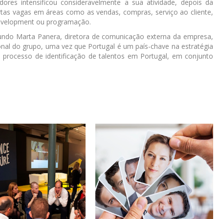
res intensificou consideravelmente a sua atividade, depois da
as vagas em áreas como as vendas, compras, serviço ao cliente,
 development ou programação.
gundo Marta Panera, diretora de comunicação externa da empresa,
nal do grupo, uma vez que Portugal é um país-chave na estratégia
rocesso de identificação de talentos em Portugal, em conjunto