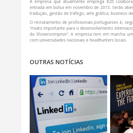
A empresa que atualmente emprega 820 colaborado
entrada em bolsa em novembro de 2015. Serão abert
tradução, gestão de tráfego, arte gráfica, business
O recrutamento de profissionais portugueses é, se
“muito importante para o desenvolvimento internacio
da Showroomprive”. A empresa tem em marcha um p
com universidades nacionais e headhunters locais.
OUTRAS NOTÍCIAS