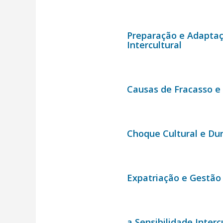
Preparação e Adapta
Intercultural
Causas de Fracasso e 
Choque Cultural e Du
Expatriação e Gestão
a Sensibilidade Inte