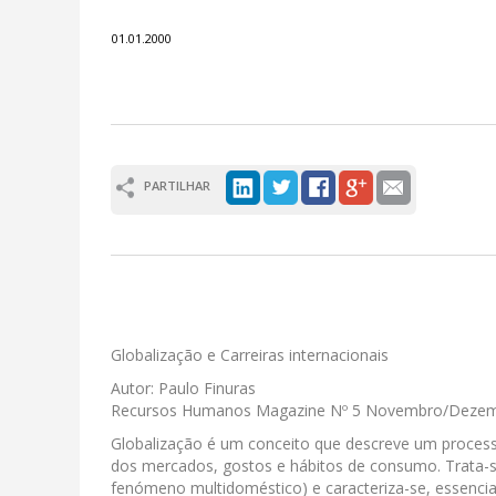
01.01.2000
PARTILHAR
Globalização e Carreiras internacionais
Autor: Paulo Finuras
Recursos Humanos Magazine Nº 5 Novembro/Deze
Globalização é um conceito que descreve um process
dos mercados, gostos e hábitos de consumo. Trata-se
fenómeno multidoméstico) e caracteriza-se, essenci