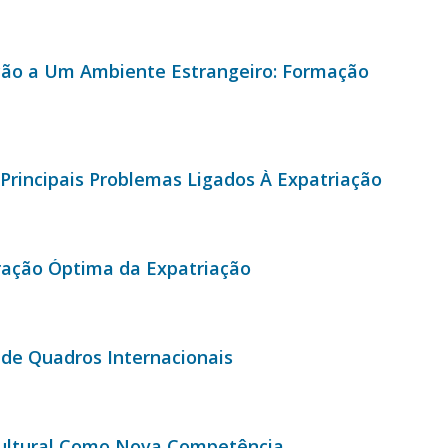
ção a Um Ambiente Estrangeiro: Formação
Principais Problemas Ligados À Expatriação
ração Óptima da Expatriação
 de Quadros Internacionais
rcultural Como Nova Competência