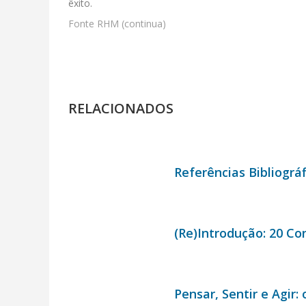
êxito.
Fonte RHM (continua)
RELACIONADOS
Referências Bibliográf
(Re)Introdução: 20 Co
Pensar, Sentir e Agir: 