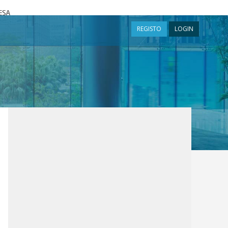
a
REGISTO
LOGIN