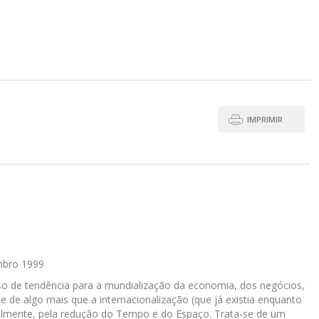
IMPRIMIR
mbro 1999
o de tendência para a mundialização da economia, dos negócios,
 de algo mais que a internacionalização (que já existia enquanto
almente, pela redução do Tempo e do Espaço. Trata-se de um