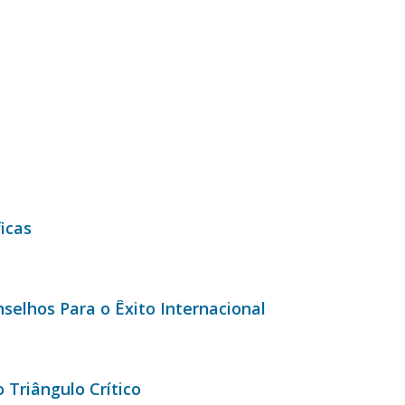
icas
nselhos Para o Êxito Internacional
o Triângulo Crítico