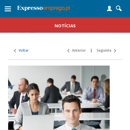
Toggle
navigation
NOTÍCIAS
Voltar
Anterior
|
Seguinte