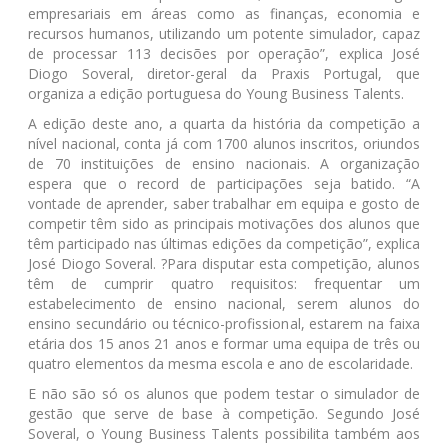
empresariais em áreas como as finanças, economia e
recursos humanos, utilizando um potente simulador, capaz
de processar 113 decisões por operação”, explica José
Diogo Soveral, diretor-geral da Praxis Portugal, que
organiza a edição portuguesa do Young Business Talents.
A edição deste ano, a quarta da história da competição a
nível nacional, conta já com 1700 alunos inscritos, oriundos
de 70 instituições de ensino nacionais. A organização
espera que o record de participações seja batido. “A
vontade de aprender, saber trabalhar em equipa e gosto de
competir têm sido as principais motivações dos alunos que
têm participado nas últimas edições da competição”, explica
José Diogo Soveral. ?Para disputar esta competição, alunos
têm de cumprir quatro requisitos: frequentar um
estabelecimento de ensino nacional, serem alunos do
ensino secundário ou técnico-profissional, estarem na faixa
etária dos 15 anos 21 anos e formar uma equipa de três ou
quatro elementos da mesma escola e ano de escolaridade.
E não são só os alunos que podem testar o simulador de
gestão que serve de base à competição. Segundo José
Soveral, o Young Business Talents possibilita também aos