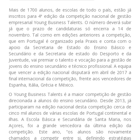
Mais de 1700 alunos, de escolas de todo o país, estão já
inscritos para 4ª edição da competição nacional de gestão
empresarial Young Business Talents. O número deverá subir
já que o prazo de candidaturas só encerra a 14 de
novembro. Tal como em edições anteriores a competição,
que em Portugal é organizado pela Praxis e conta com o
apoio da Secretaria de Estado do Ensino Básico e
Secundário e da Secretaria de estado do Desporto e da
Juventude, vai premiar o talento e vocação para a gestão de
jovens do ensino secundário e técnico profissional. A equipa
que vencer a edição nacional disputará em abril de 2017 a
final internacional da competição, frente aos vencedores de
Espanha, Itália, Grécia e México.
O Young Business Talents é a maior competição de gestão
direcionada a alunos do ensino secundário. Desde 2013, já
participaram na edição nacional desta competição cerca de
cinco mil alunos de várias escolas de Portugal continental e
ilhas. A Escola Básica e Secundária de Santa Maria, nos
Açores, foi a grande vencedora da última edição da
competição. Este ano, “os alunos são novamente
chamados a competir entre si, definindo estratégias