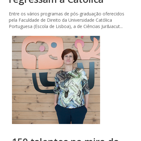
Entre os vários programas de pós-graduação oferecidos
pela Faculdade de Direito da Universidade Católica
Portuguesa (Escola de Lisboa), a de Ciências Jur&iacut...