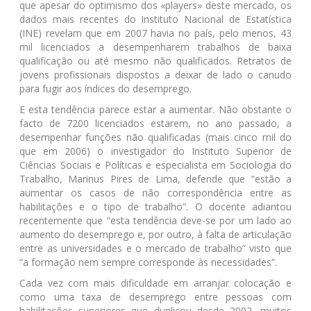
que apesar do optimismo dos «players» deste mercado, os
dados mais recentes do Instituto Nacional de Estatística
(INE) revelam que em 2007 havia no país, pelo menos, 43
mil licenciados a desempenharem trabalhos de baixa
qualificação ou até mesmo não qualificados. Retratos de
jovens profissionais dispostos a deixar de lado o canudo
para fugir aos índices do desemprego.
E esta tendência parece estar a aumentar. Não obstante o
facto de 7200 licenciados estarem, no ano passado, a
desempenhar funções não qualificadas (mais cinco mil do
que em 2006) o investigador do Instituto Superior de
Ciências Sociais e Políticas e especialista em Sociologia do
Trabalho, Marinus Pires de Lima, defende que “estão a
aumentar os casos de não correspondência entre as
habilitações e o tipo de trabalho”. O docente adiantou
recentemente que “esta tendência deve-se por um lado ao
aumento do desemprego e, por outro, à falta de articulação
entre as universidades e o mercado de trabalho” visto que
“a formação nem sempre corresponde às necessidades”.
Cada vez com mais dificuldade em arranjar colocação e
como uma taxa de desemprego entre pessoas com
habilitações superiores que duplicou desde 2002, muitos