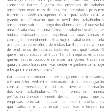
licenciados batem à porta das empresas de trabalho
temporário onde mais de 70% dos candidatos possuem
formação académica superior. Esta é para Mário Costa a
grande transformação que o perfil dos trabalhadores
temporários sofreu ao longo dos últimos anos. É que se há
uma década esta era uma forma de trabalho escolhida por
muitos estudantes para equilibrar as suas contas e
conseguir um rendimento extra, hoje o trabalho temporário
assegura a sobrevivência de muitas famílias e a única fonte
de rendimento de pessoas cada vez mais qualificadas. O
que é mais preocupante é que “também aqui as empresas
querem reduzir custos e se antes um jovem trabalhava
quatro a cinco horas num «call center» e ganhava bem, hoje
a fasquia é o salário mínimo”.
Para ajudar a combater o desemprego entre os licenciados,
o Grupo Select Vedior tem procurado estreitar a sua ligação
com as universidades e institutos e investe na formação
dos seus trabalhadores. “O que temos em matéria
profissional é neste momento desadequado para o que as
empresas precisam, apesar de serem profissionais
qualificados e é fundamental mudar isto e investir na