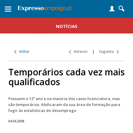
Toggle
navigation
NOTÍCIAS
Voltar
Anterior
|
Seguinte
Temporários cada vez mais
qualificados
Possuem o 12º ano e na maioria dos casos licenciatura, mas
são temporários. Abdicaram da sua área de formação para
fugir às estatísticas do desemprego
04.04.2008