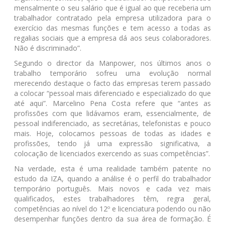
mensalmente o seu salário que é igual ao que receberia um
trabalhador contratado pela empresa utilizadora para o
exercício das mesmas funções e tem acesso a todas as
regalias sociais que a empresa dá aos seus colaboradores.
Não é discriminado”.
Segundo o director da Manpower, nos últimos anos o
trabalho temporário sofreu uma evolução normal
merecendo destaque o facto das empresas terem passado
a colocar “pessoal mais diferenciado e especializado do que
até aqui”. Marcelino Pena Costa refere que “antes as
profissões com que lidávamos eram, essencialmente, de
pessoal indiferenciado, as secretárias, telefonistas e pouco
mais. Hoje, colocamos pessoas de todas as idades e
profissões, tendo já uma expressão significativa, a
colocação de licenciados exercendo as suas competências”.
Na verdade, esta é uma realidade também patente no
estudo da IZA, quando a análise é o perfil do trabalhador
temporário português. Mais novos e cada vez mais
qualificados, estes trabalhadores têm, regra geral,
competências ao nível do 12º e licenciatura podendo ou não
desempenhar funções dentro da sua área de formação. É