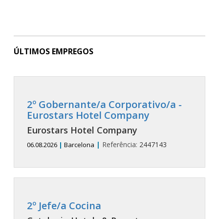
ÚLTIMOS EMPREGOS
2º Gobernante/a Corporativo/a -
Eurostars Hotel Company
Eurostars Hotel Company
|
Referência:
2447143
06.08.2026
|
Barcelona
2º Jefe/a Cocina