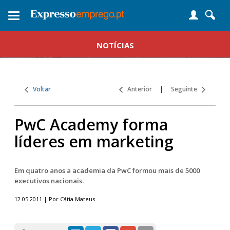
Toggle
navigation
NOTÍCIAS
Voltar
Anterior
|
Seguinte
PwC Academy forma
líderes em marketing
Em quatro anos a academia da PwC formou mais de 5000
executivos nacionais.
12.05.2011 | Por Cátia Mateus