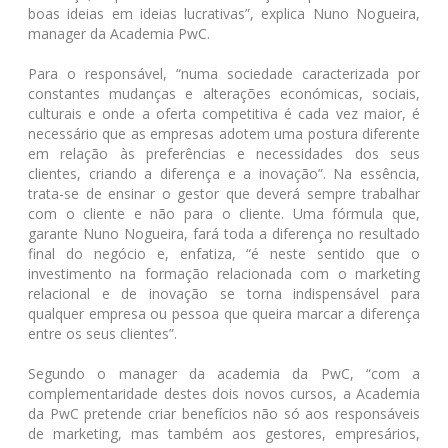
boas ideias em ideias lucrativas”, explica Nuno Nogueira,
manager da Academia PwC.
Para o responsável, “numa sociedade caracterizada por
constantes mudanças e alterações económicas, sociais,
culturais e onde a oferta competitiva é cada vez maior, é
necessário que as empresas adotem uma postura diferente
em relação às preferências e necessidades dos seus
clientes, criando a diferença e a inovação”. Na essência,
trata-se de ensinar o gestor que deverá sempre trabalhar
com o cliente e não para o cliente. Uma fórmula que,
garante Nuno Nogueira, fará toda a diferença no resultado
final do negócio e, enfatiza, “é neste sentido que o
investimento na formação relacionada com o marketing
relacional e de inovação se torna indispensável para
qualquer empresa ou pessoa que queira marcar a diferença
entre os seus clientes”.
Segundo o manager da academia da PwC, “com a
complementaridade destes dois novos cursos, a Academia
da PwC pretende criar benefícios não só aos responsáveis
de marketing, mas também aos gestores, empresários,