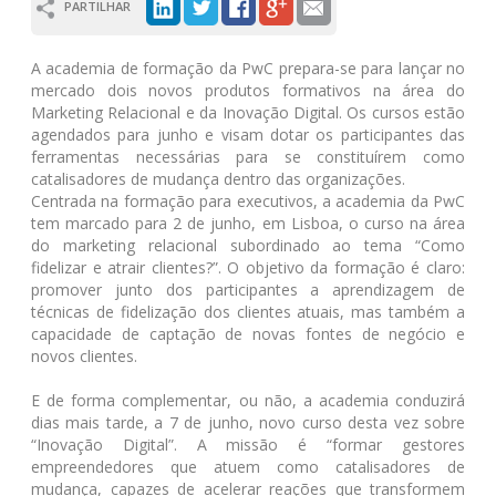
PARTILHAR
A academia de formação da PwC prepara-se para lançar no
mercado dois novos produtos formativos na área do
Marketing Relacional e da Inovação Digital. Os cursos estão
agendados para junho e visam dotar os participantes das
ferramentas necessárias para se constituírem como
catalisadores de mudança dentro das organizações.
Centrada na formação para executivos, a academia da PwC
tem marcado para 2 de junho, em Lisboa, o curso na área
do marketing relacional subordinado ao tema “Como
fidelizar e atrair clientes?”. O objetivo da formação é claro:
promover junto dos participantes a aprendizagem de
técnicas de fidelização dos clientes atuais, mas também a
capacidade de captação de novas fontes de negócio e
novos clientes.
E de forma complementar, ou não, a academia conduzirá
dias mais tarde, a 7 de junho, novo curso desta vez sobre
“Inovação Digital”. A missão é “formar gestores
empreendedores que atuem como catalisadores de
mudança, capazes de acelerar reações que transformem