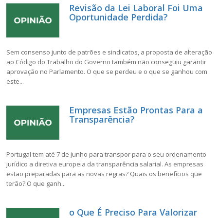
Revisão da Lei Laboral Foi Uma
Oportunidade Perdida?
Sem consenso junto de patrões e sindicatos, a proposta de alteração
ao Código do Trabalho do Governo também não conseguiu garantir
aprovação no Parlamento. O que se perdeu e o que se ganhou com
este...
Empresas Estão Prontas Para a
Transparência?
Portugal tem até 7 de junho para transpor para o seu ordenamento
jurídico a diretiva europeia da transparência salarial. As empresas
estão preparadas para as novas regras? Quais os benefícios que
terão? O que ganh...
o Que É Preciso Para Valorizar