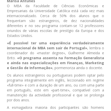
Marisa Antunes
O MBA da Faculdade de Ciências Económicas e
Empresariais da Universidade Católica está cada vez mais
internacionalizado. Cerca de 50% dos alunos que o
frequentam são estrangeiros, de dez nacionalidades
diferentes e no seu programa contam-se 12 professores
oriundos de várias escolas de prestígio da Europa e dos
Estados Unidos.
«É possível ter uma experiência verdadeiramente
internacional de MBA sem sair de Portugal»
, lembra o
coordenador do «master degree», Guilherme Almeida e
Brito.
«O programa assenta na Formação Generalista
e ainda nas especializações em Finanças, Marketing
e Gestão de Informação»
, pormenoriza ainda o docente.
Os alunos estrangeiros ou portugueses podem optar pelo
programa integralmente em inglês, leccionado em regime
«full-time» e com a duração de um ano, ou com uma parte
em português, este em «part-time», compatível com a
manutenção da actividade profissional e que se prolonga
por dois anos.
A esmagadora maioria dos participantes são homens