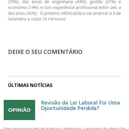
(73%), das áreas de engenharia (44%), gestão (21%) e
economia (14%) e com experiência profissional entre seis a
dez anos (42%) . O próximo MBACatólica vai arrancar a 8 de
Setembro e custa 16 mil euros.
DEIXE O SEU COMENTÁRIO
ÚLTIMAS NOTÍCIAS
Revisão da Lei Laboral Foi Uma
Oportunidade Perdida?
Sem consenso junto de patrões e sindicatos, a proposta de alteração