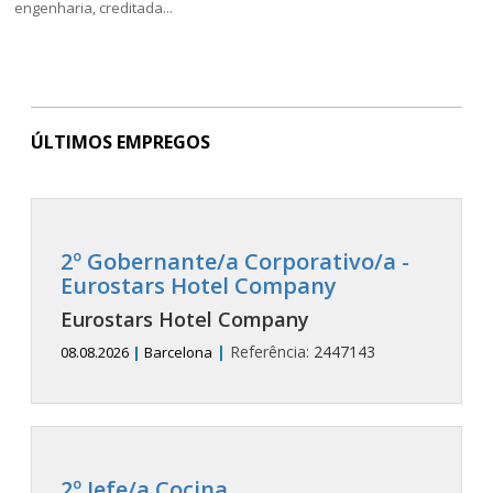
engenharia, creditada...
ÚLTIMOS EMPREGOS
2º Gobernante/a Corporativo/a -
Eurostars Hotel Company
Eurostars Hotel Company
|
Referência:
2447143
08.08.2026
|
Barcelona
2º Jefe/a Cocina