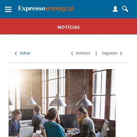
Toggle
navigation
NOTÍCIAS
Voltar
Anterior
|
Seguinte