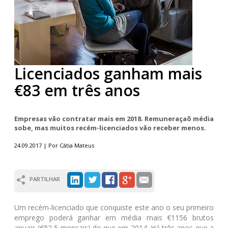
Licenciados ganham mais
€83 em três anos
Empresas vão contratar mais em 2018. Remuneraçaõ média
sobe, mas muitos recém-licenciados vão receber menos.
24.09.2017 | Por Cátia Mateus
PARTILHAR
Um recém-licenciado que conquiste este ano o seu primeiro
emprego poderá ganhar em média mais €1156 brutos
anuais (€82,5 mensais) do que em 2014. Há três anos que a