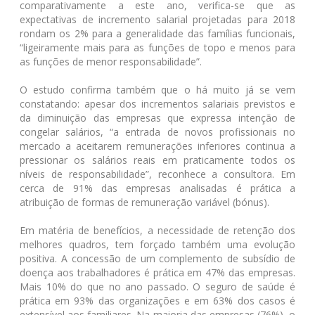
comparativamente a este ano, verifica-se que as
expectativas de incremento salarial projetadas para 2018
rondam os 2% para a generalidade das famílias funcionais,
“ligeiramente mais para as funções de topo e menos para
as funções de menor responsabilidade”.
O estudo confirma também que o há muito já se vem
constatando: apesar dos incrementos salariais previstos e
da diminuição das empresas que expressa intenção de
congelar salários, “a entrada de novos profissionais no
mercado a aceitarem remunerações inferiores continua a
pressionar os salários reais em praticamente todos os
níveis de responsabilidade”, reconhece a consultora. Em
cerca de 91% das empresas analisadas é prática a
atribuição de formas de remuneração variável (bónus).
Em matéria de benefícios, a necessidade de retenção dos
melhores quadros, tem forçado também uma evolução
positiva. A concessão de um complemento de subsídio de
doença aos trabalhadores é prática em 47% das empresas.
Mais 10% do que no ano passado. O seguro de saúde é
prática em 93% das organizações e em 63% dos casos é
extensível aos familiares. Na maioria das empresas (76%), o