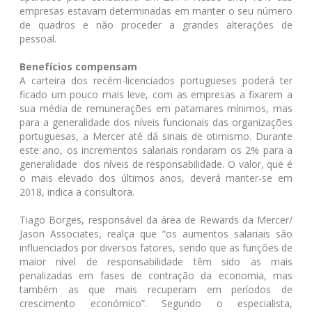
empresas estavam determinadas em manter o seu número
de quadros e não proceder a grandes alterações de
pessoal.
Benefícios compensam
A carteira dos recém-licenciados portugueses poderá ter
ficado um pouco mais leve, com as empresas a fixarem a
sua média de remunerações em patamares mínimos, mas
para a generalidade dos níveis funcionais das organizações
portuguesas, a Mercer até dá sinais de otimismo. Durante
este ano, os incrementos salariais rondaram os 2% para a
generalidade dos níveis de responsabilidade. O valor, que é
o mais elevado dos últimos anos, deverá manter-se em
2018, indica a consultora.
Tiago Borges, responsável da área de Rewards da Mercer/
Jason Associates, realça que “os aumentos salariais são
influenciados por diversos fatores, sendo que as funções de
maior nível de responsabilidade têm sido as mais
penalizadas em fases de contração da economia, mas
também as que mais recuperam em períodos de
crescimento económico”. Segundo o especialista,