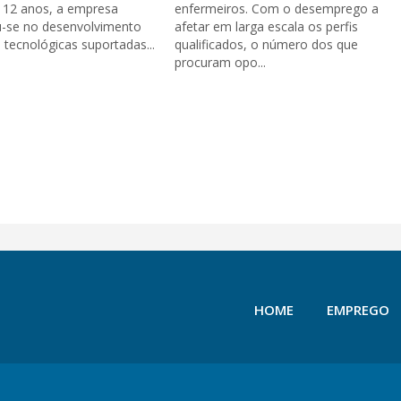
 12 anos, a empresa
enfermeiros. Com o desemprego a
u-se no desenvolvimento
afetar em larga escala os perfis
 tecnológicas suportadas...
qualificados, o número dos que
procuram opo...
HOME
EMPREGO