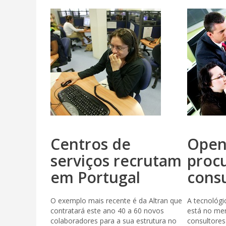
Centros de
Open
serviços recrutam
proc
em Portugal
cons
O exemplo mais recente é da Altran que
A tecnológ
contratará este ano 40 a 60 novos
está no me
colaboradores para a sua estrutura no
consultores