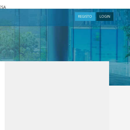
a
REGISTO
LOGIN