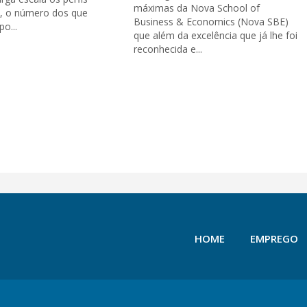
máximas da Nova School of
s, o número dos que
Business & Economics (Nova SBE)
o...
que além da excelência que já lhe foi
reconhecida e...
HOME
EMPREGO