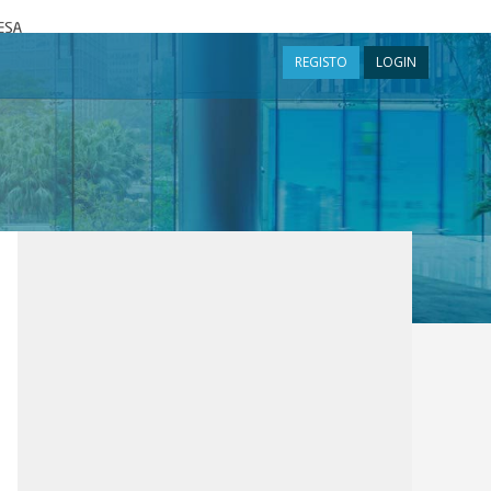
a
REGISTO
LOGIN