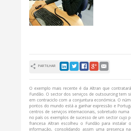
PARTILHAR
O exemplo mais recente é da Altran que contratar
Fundão. O sector dos serviços de outsourcing tem si
em contraciclo com a conjuntura económica. O númer
pontos do mundo está a ganhar expressão e Portuga
centros de serviços internacionais, sobretudo numa
no país os exemplos de sucesso de um sector cujo po
francesa Altran escolheu o Fundão para instalar 
informação, consolidando assim uma presença na