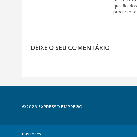
qualificado
procuram op
DEIXE O SEU COMENTÁRIO
©2026 EXPRESSO EMPREGO
nas redes