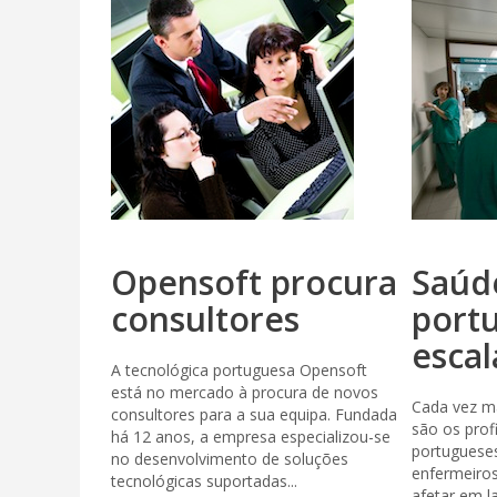
Opensoft procura
Saúd
consultores
port
escal
A tecnológica portuguesa Opensoft
está no mercado à procura de novos
Cada vez ma
consultores para a sua equipa. Fundada
são os prof
há 12 anos, a empresa especializou-se
portuguese
no desenvolvimento de soluções
enfermeiro
tecnológicas suportadas...
afetar em l