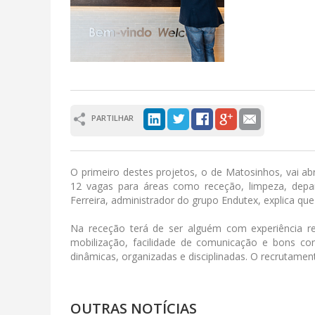
PARTILHAR
O primeiro destes projetos, o de Matosinhos, vai a
12 vagas para áreas como receção, limpeza, depar
Ferreira, administrador do grupo Endutex, explica que
Na receção terá de ser alguém com experiência r
mobilização, facilidade de comunicação e bons c
dinâmicas, organizadas e disciplinadas. O recrutament
OUTRAS NOTÍCIAS