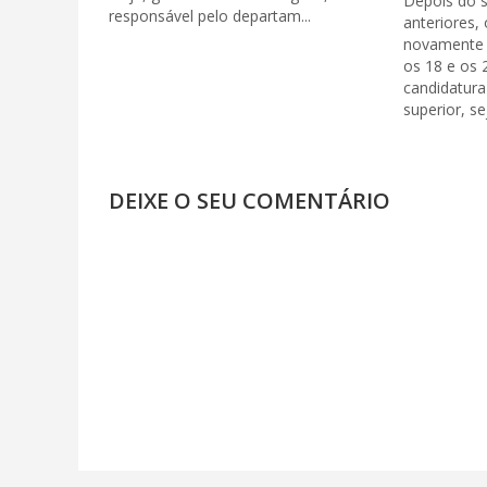
Depois do 
responsável pelo departam...
anteriores,
novamente 
os 18 e os 
candidatura
superior, se
DEIXE O SEU COMENTÁRIO