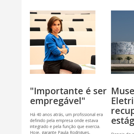
"Importante é ser
Muse
empregável"
Eletr
recu
Há 40 anos atrás, um profissional era
estág
definido pela empresa onde estava
integrado e pela função que exercia.
Hoje, garante Paula Rodrigues,