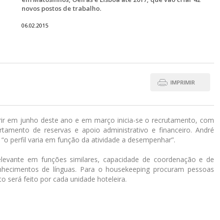
novos postos de trabalho.
06.02.2015
IMPRIMIR
brir em junho deste ano e em março inicia-se o recrutamento, com
tamento de reservas e apoio administrativo e financeiro. André
 “o perfil varia em função da atividade a desempenhar”.
elevante em funções similares, capacidade de coordenação e de
onhecimentos de línguas. Para o housekeeping procuram pessoas
o será feito por cada unidade hoteleira.