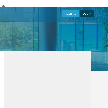
a
REGISTO
LOGIN