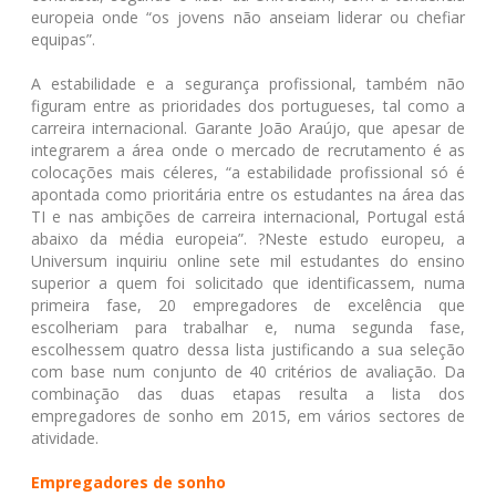
europeia onde “os jovens não anseiam liderar ou chefiar
equipas”.
A estabilidade e a segurança profissional, também não
figuram entre as prioridades dos portugueses, tal como a
carreira internacional. Garante João Araújo, que apesar de
integrarem a área onde o mercado de recrutamento é as
colocações mais céleres, “a estabilidade profissional só é
apontada como prioritária entre os estudantes na área das
TI e nas ambições de carreira internacional, Portugal está
abaixo da média europeia”. ?Neste estudo europeu, a
Universum inquiriu online sete mil estudantes do ensino
superior a quem foi solicitado que identificassem, numa
primeira fase, 20 empregadores de excelência que
escolheriam para trabalhar e, numa segunda fase,
escolhessem quatro dessa lista justificando a sua seleção
com base num conjunto de 40 critérios de avaliação. Da
combinação das duas etapas resulta a lista dos
empregadores de sonho em 2015, em vários sectores de
atividade.
Empregadores de sonho