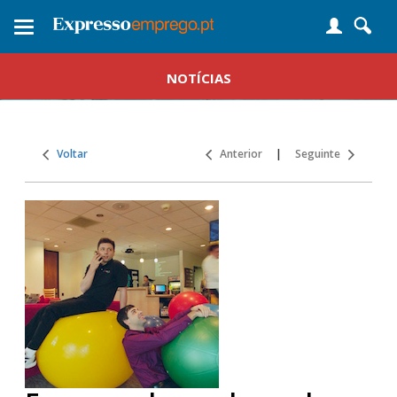
Toggle
navigation
NOTÍCIAS
Voltar
Anterior
|
Seguinte