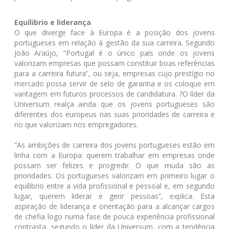
Equílibrio e liderança
O que diverge face à Europa é a posição dos jovens
portugueses em relação à gestão da sua carreira. Segundo
João Araújo, “Portugal é o único país onde os jovens
valorizam empresas que possam constituir boas referências
para a carreira futura”, ou seja, empresas cujo prestígio no
mercado possa servir de selo de garantia e os coloque em
vantagem em futuros processos de candidatura. ?O líder da
Universum realça ainda que os jovens portugueses são
diferentes dos europeus nas suas prioridades de carreira e
no que valorizam nos empregadores.
“As ambições de carreira dos jovens portugueses estão em
linha com a Europa: querem trabalhar em empresas onde
possam ser felizes e progredir. O que muda são as
prioridades. Os portugueses valorizam em primeiro lugar o
equílibrio entre a vida profissional e pessoal e, em segundo
lugar, querem liderar e gerir pessoas”, explica. Esta
aspiração de liderança e orientação para a alcançar cargos
de chefia logo numa fase de pouca experiência profissional
contrasta, segundo o líder da Universum, com a tendência