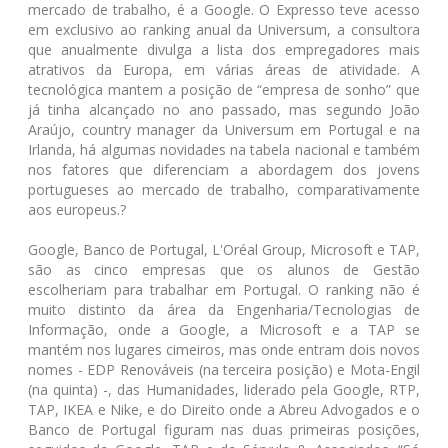
mercado de trabalho, é a Google. O Expresso teve acesso
em exclusivo ao ranking anual da Universum, a consultora
que anualmente divulga a lista dos empregadores mais
atrativos da Europa, em várias áreas de atividade. A
tecnológica mantem a posição de “empresa de sonho” que
já tinha alcançado no ano passado, mas segundo João
Araújo, country manager da Universum em Portugal e na
Irlanda, há algumas novidades na tabela nacional e também
nos fatores que diferenciam a abordagem dos jovens
portugueses ao mercado de trabalho, comparativamente
aos europeus.?
Google, Banco de Portugal, L'Oréal Group, Microsoft e TAP,
são as cinco empresas que os alunos de Gestão
escolheriam para trabalhar em Portugal. O ranking não é
muito distinto da área da Engenharia/Tecnologias de
Informação, onde a Google, a Microsoft e a TAP se
mantém nos lugares cimeiros, mas onde entram dois novos
nomes - EDP Renováveis (na terceira posição) e Mota-Engil
(na quinta) -, das Humanidades, liderado pela Google, RTP,
TAP, IKEA e Nike, e do Direito onde a Abreu Advogados e o
Banco de Portugal figuram nas duas primeiras posições,