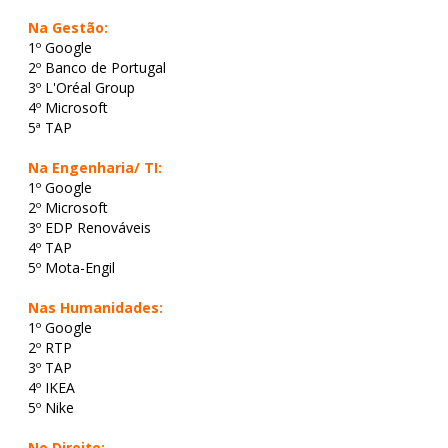
Na Gestão:
1º Google
2º Banco de Portugal
3º L'Oréal Group
4º Microsoft
5ª TAP
Na Engenharia
/ TI:
1º Google
2º Microsoft
3º EDP Renováveis
4º TAP
5º Mota-Engil
Nas Humanidades:
1º Google
2º RTP
3º TAP
4º IKEA
5º Nike
No Direito: