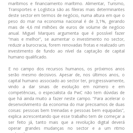
marítimos e financiamento marítimo. Alimentar, Turismo,
Transportes e Logística são as fileiras mais determinantes
deste sector em termos de negócio, numa altura em que o
peso do mar na economia nacional é de 3,1%, gerando
mais de 4,6 mil milhões de euros de volume de negócio
anual. Miguel Marques argumenta que é possível fazer
“mais e melhor”, se aumentar o investimento no sector,
reduzir a burocracia, forem renovadas frotas e realizado um
investimento de fundo ao nível da captação de capital
humano qualificado.
E no campo dos recursos humanos, os próximos anos
serão mesmo decisivos. Apesar de, nos últimos anos, o
capital humano associado ao sector ter, progressivamente,
vindo a dar sinais de evolução em número e em
competências, o especialista da PwC não tem dúvidas de
que há ainda muito a fazer neste campo. “Para acelerar o
desenvolvimento da economia do mar precisamos de duas
coisas: pessoas bem treinadas e pessoas bem equipadas”,
explica acrescentando que esse trabalho tem de começar a
ser feito já, tanto mais que a revolução digital deverá
operar grandes mudanças no sector e a um ritmo