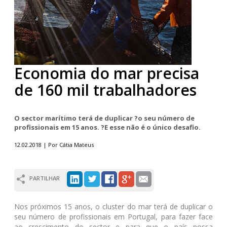
Economia do mar precisa
de 160 mil trabalhadores
O sector marítimo terá de duplicar ?o seu número de
profissionais em 15 anos. ?E esse não é o único desafio.
12.02.2018 | Por Cátia Mateus
PARTILHAR
Nos próximos 15 anos, o cluster do mar terá de duplicar o
seu número de profissionais em Portugal, para fazer face
ao crescimento do sector e para que o país possa