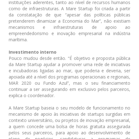
instituições aderentes, tanto ao nível de recursos humanos
como de infraestruturas. A Mare Startup foi criada a partir
da constatação de que “apesar das políticas públicas
pretenderem dinamizar a Economia do Mar”, não existiam
mecanismos e infraestruturas de apoio ao
empreendedorismo e inovação empresarial na indústria
marítima.
Investimento interno
Pouco mudou desde então. “É objetivo e proposta pública
da Mare Startup ajudar a promover uma rede de iniciativas
e incubadoras ligadas ao mar, que poderia e deveria, ser
apoiada até a nível dos programas operacionais e regionais,
MAR 2020 ou Fundo Azul”, mas o seu financiamento
continuar a ser assegurando em exclusivo pelos parceiros,
explica o coordenador.
A Mare Startup baseia o seu modelo de funcionamento no
mecanismo de apoio às iniciativas de startups surgidas em
contexto universitário, ou projetos de inovação empresarial,
a quem concede uma bolsa de horas gratuita assegurada
pelos seus parceiros, para apoio ao desenvolvimento de
plano de negócios, candidaturas a programas de