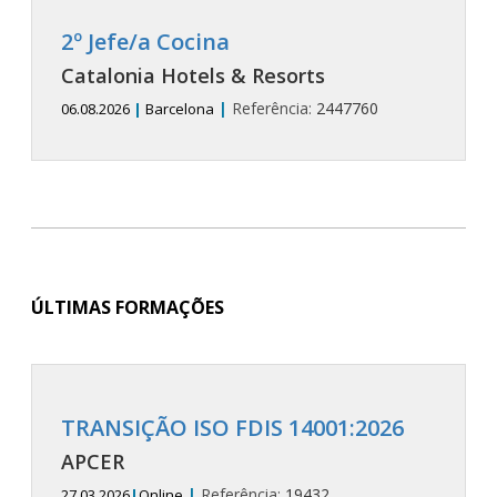
2º Jefe/a Cocina
Catalonia Hotels & Resorts
|
Referência:
2447760
06.08.2026
|
Barcelona
ÚLTIMAS FORMAÇÕES
TRANSIÇÃO ISO FDIS 14001:2026
APCER
|
Referência:
19432
27.03.2026
|
Online