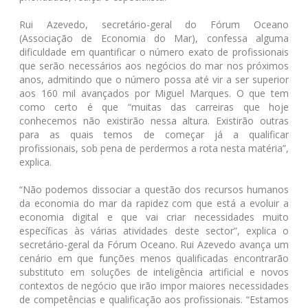
Rui Azevedo, secretário-geral do Fórum Oceano
(Associação de Economia do Mar), confessa alguma
dificuldade em quantificar o número exato de profissionais
que serão necessários aos negócios do mar nos próximos
anos, admitindo que o número possa até vir a ser superior
aos 160 mil avançados por Miguel Marques. O que tem
como certo é que “muitas das carreiras que hoje
conhecemos não existirão nessa altura. Existirão outras
para as quais temos de começar já a qualificar
profissionais, sob pena de perdermos a rota nesta matéria”,
explica.
“Não podemos dissociar a questão dos recursos humanos
da economia do mar da rapidez com que está a evoluir a
economia digital e que vai criar necessidades muito
específicas às várias atividades deste sector”, explica o
secretário-geral da Fórum Oceano. Rui Azevedo avança um
cenário em que funções menos qualificadas encontrarão
substituto em soluções de inteligência artificial e novos
contextos de negócio que irão impor maiores necessidades
de competências e qualificação aos profissionais. “Estamos