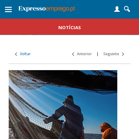
Toggle
navigation
NOTÍCIAS
Voltar
Anterior
|
Seguinte