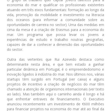
economia do mar e qualificar os profissionais existentes
atuando em três eixos fundamentais: formação ao longo da
vida, promoção da mobilidade e investimento na literacia
dos oceanos (para informar a comunidade sobre as
oportunidades de carreira no sector). Uma das medidas em
cima da mesa é a criação de Erasmus para a economia do
mar. Um programa que possa levar os jovens a
experiências de estudo e trabalho noutras geografias,
capazes de dar a conhecer a dimensão das oportunidades
do sector.
Outra das vertentes que Rui Azevedo destaca como
determinante nesta área, e que tem estado a ganhar
particular dinâmica em Portugal, é o empreendedorismo e
inovação ligados à indústria do mar. Nos últimos nos, várias
startups têm surgido em Portugal (ver caixa) e alguns
projetos de incentivo a criação de negócios do mar têm
chamado a atenção de organismos internacionais (ver texto
ao lado). Mas também aqui o caminho ainda é longo e há
que enfrentar entraves de financiamento. O Executivo
anunciou recentemente um investimento de €600 milhões
para financiar projetos na economia do mar até ao final da