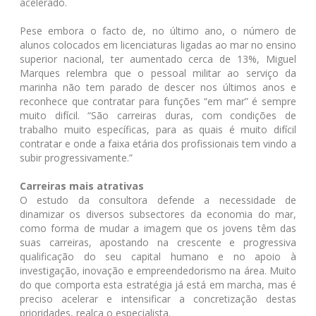
acelerado.
Pese embora o facto de, no último ano, o número de
alunos colocados em licenciaturas ligadas ao mar no ensino
superior nacional, ter aumentado cerca de 13%, Miguel
Marques relembra que o pessoal militar ao serviço da
marinha não tem parado de descer nos últimos anos e
reconhece que contratar para funções “em mar” é sempre
muito difícil. “São carreiras duras, com condições de
trabalho muito específicas, para as quais é muito difícil
contratar e onde a faixa etária dos profissionais tem vindo a
subir progressivamente.”
Carreiras mais atrativas
O estudo da consultora defende a necessidade de
dinamizar os diversos subsectores da economia do mar,
como forma de mudar a imagem que os jovens têm das
suas carreiras, apostando na crescente e progressiva
qualificação do seu capital humano e no apoio à
investigação, inovação e empreendedorismo na área. Muito
do que comporta esta estratégia já está em marcha, mas é
preciso acelerar e intensificar a concretização destas
prioridades, realça o especialista.