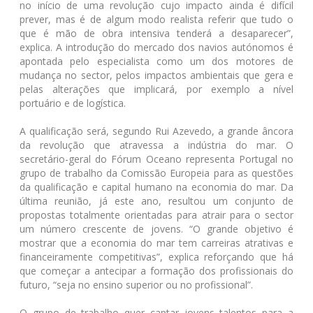
no início de uma revolução cujo impacto ainda é difícil
prever, mas é de algum modo realista referir que tudo o
que é mão de obra intensiva tenderá a desaparecer”,
explica. A introdução do mercado dos navios autónomos é
apontada pelo especialista como um dos motores de
mudança no sector, pelos impactos ambientais que gera e
pelas alterações que implicará, por exemplo a nível
portuário e de logística.
A qualificação será, segundo Rui Azevedo, a grande âncora
da revolução que atravessa a indústria do mar. O
secretário-geral do Fórum Oceano representa Portugal no
grupo de trabalho da Comissão Europeia para as questões
da qualificação e capital humano na economia do mar. Da
última reunião, já este ano, resultou um conjunto de
propostas totalmente orientadas para atrair para o sector
um número crescente de jovens. “O grande objetivo é
mostrar que a economia do mar tem carreiras atrativas e
financeiramente competitivas”, explica reforçando que há
que começar a antecipar a formação dos profissionais do
futuro, “seja no ensino superior ou no profissional”.
O grupo de trabalho quer captar jovens talentos para a