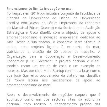
Financiamento limita inovação no mar
Foi lançada em 2016 por iniciativa conjunta da Faculdade de
Ciências da Universidade de Lisboa, da Universidade
Católica Portuguesa, do Fórum Empresarial da Economia
do Mar (atual Fórum Oceano) e da Sociedade de Avaliação
Estratégica e Risco (SaeR), com o objetivo de apoiar o
empreendedorismo e inovação empresarial dedicada ao
Mar. Desde a sua criação, o consórcio Mare Startup já
apoiou sete projetos ligados à economia do mar,
viabilizando a criação de 20 postos de trabalho. A
Organização para a Cooperação e Desenvolvimento
Económico (OCDE) destacou o projeto nacional e o seu
modelo como um estudo de caso e um exemplo de
sucesso. Mas por cá, a Mare Startup continua a lutar com o
que José Guerreiro, coordenador da plataforma, classifica
de “óbvia lacuna nos mecanismos de apoio ao
empreendedorismo do mar”.
Apoia o desenvolvimento de negócios naquele que é
apontado como um dos sectores vitais da economia
nacional, com recurso a financiamento próprio das