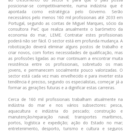
posicionar-se competitivamente, numa indústria que é
apontada como estratégica pelo Governo. Serão
necessários pelo menos 160 mil profissionais até 2033 em
Portugal, segundo as contas de Miguel Marques, sócio da
consultora PwC que realiza anualmente o barómetro da
economia do mar, LEME. Contratar estes profissionais
poderá não ser fácil. O sector está em profunda mudança. A
robotização deverá eliminar alguns postos de trabalho e
criar novos, com fortes necessidades de qualificação, mas
as profissões ligadas ao mar continuam a encontrar muita
resistência entre os profissionais, sobretudo os mais
jovens, e permanecem socialmente pouco valorizadas. O
sector está cada vez mais envelhecido e para inverter esta
tendência é preciso, segundo os especialistas, começar já a
formar as gerações futuras e a dignificar estas carreiras.
Cerca de 160 mil profissionais trabalham atualmente na
indústria do mar e nos vários subsectores: pesca,
aquacultura e indústria do pescado; construção e
manutenção/reparação naval; transportes marítimos,
portos, logística e expedição; ação do Estado no mar;
entretenimento, desporto, turismo e cultura e seguros