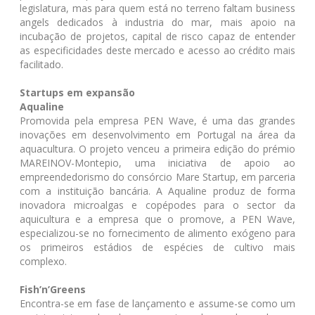
legislatura, mas para quem está no terreno faltam business
angels dedicados à industria do mar, mais apoio na
incubação de projetos, capital de risco capaz de entender
as especificidades deste mercado e acesso ao crédito mais
facilitado.
Startups em expansão
Aqualine
Promovida pela empresa PEN Wave, é uma das grandes
inovações em desenvolvimento em Portugal na área da
aquacultura. O projeto venceu a primeira edição do prémio
MAREINOV-Montepio, uma iniciativa de apoio ao
empreendedorismo do consórcio Mare Startup, em parceria
com a instituição bancária. A Aqualine produz de forma
inovadora microalgas e copépodes para o sector da
aquicultura e a empresa que o promove, a PEN Wave,
especializou-se no fornecimento de alimento exógeno para
os primeiros estádios de espécies de cultivo mais
complexo.
Fish’n’Greens
Encontra-se em fase de lançamento e assume-se como um