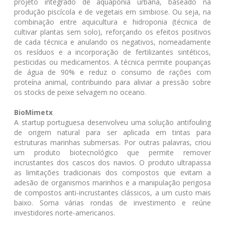
projeto integrado de aquaponia urbana, baseado na
produção piscícola e de vegetais em simbiose. Ou seja, na
combinação entre aquicultura e hidroponia (técnica de
cultivar plantas sem solo), reforçando os efeitos positivos
de cada técnica e anulando os negativos, nomeadamente
os resíduos e a incorporação de fertilizantes sintéticos,
pesticidas ou medicamentos. A técnica permite poupanças
de água de 90% e reduz o consumo de rações com
proteína animal, contribuindo para aliviar a pressão sobre
os stocks de peixe selvagem no oceano.
BioMimetx
A startup portuguesa desenvolveu uma solução antifouling
de origem natural para ser aplicada em tintas para
estruturas marinhas submersas. Por outras palavras, criou
um produto biotecnológico que permite remover
incrustantes dos cascos dos navios. O produto ultrapassa
as limitações tradicionais dos compostos que evitam a
adesão de organismos marinhos e a manipulação perigosa
de compostos anti-incrustantes clássicos, a um custo mais
baixo. Soma várias rondas de investimento e reúne
investidores norte-americanos.