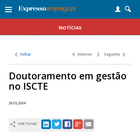
Toggle
navigation
NOTÍCIAS
Voltar
Anterior
|
Seguinte
Doutoramento em gestão
no ISCTE
28.05.2004
PARTILHAR