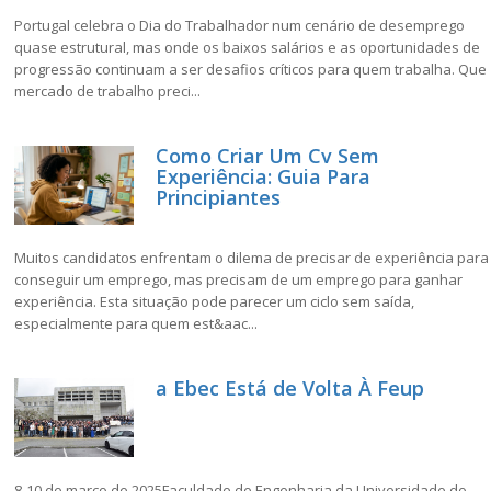
Portugal celebra o Dia do Trabalhador num cenário de desemprego
quase estrutural, mas onde os baixos salários e as oportunidades de
progressão continuam a ser desafios críticos para quem trabalha. Que
mercado de trabalho preci...
Como Criar Um Cv Sem
Experiência: Guia Para
Principiantes
Muitos candidatos enfrentam o dilema de precisar de experiência para
conseguir um emprego, mas precisam de um emprego para ganhar
experiência. Esta situação pode parecer um ciclo sem saída,
especialmente para quem est&aac...
a Ebec Está de Volta À Feup
8-10 de março de 2025Faculdade de Engenharia da Universidade do