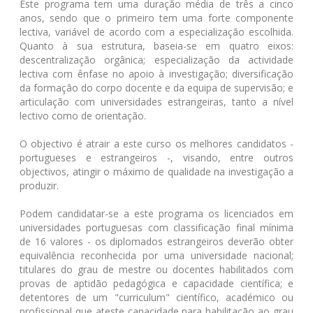
Este programa tem uma duração média de três a cinco
anos, sendo que o primeiro tem uma forte componente
lectiva, variável de acordo com a especialização escolhida.
Quanto à sua estrutura, baseia-se em quatro eixos:
descentralização orgânica; especialização da actividade
lectiva com ênfase no apoio à investigação; diversificação
da formação do corpo docente e da equipa de supervisão; e
articulação com universidades estrangeiras, tanto a nível
lectivo como de orientação.
O objectivo é atrair a este curso os melhores candidatos -
portugueses e estrangeiros -, visando, entre outros
objectivos, atingir o máximo de qualidade na investigação a
produzir.
Podem candidatar-se a este programa os licenciados em
universidades portuguesas com classificação final mínima
de 16 valores - os diplomados estrangeiros deverão obter
equivalência reconhecida por uma universidade nacional;
titulares do grau de mestre ou docentes habilitados com
provas de aptidão pedagógica e capacidade científica; e
detentores de um "curriculum" científico, académico ou
profissional que ateste capacidade para habilitação ao grau