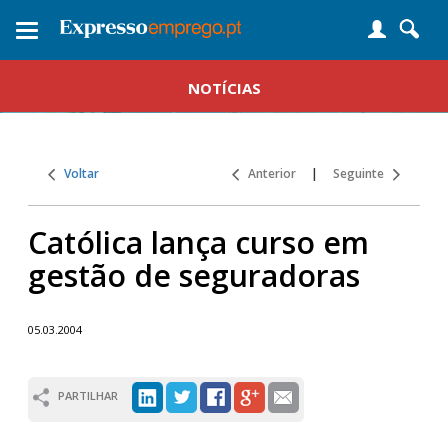
Toggle
navigation
NOTÍCIAS
Voltar
Anterior
|
Seguinte
Católica lança curso em
gestão de seguradoras
05.03.2004
PARTILHAR