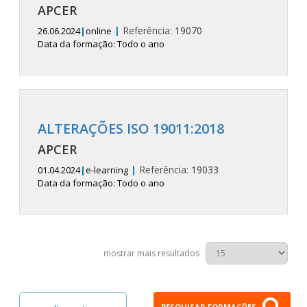
APCER
|
Referência:
19070
26.06.2024
|
online
Data da formação: Todo o ano
ALTERAÇÕES ISO 19011:2018
APCER
|
Referência:
19033
01.04.2024
|
e-learning
Data da formação: Todo o ano
mostrar mais resultados
PESQUISAR FORMAÇÕES