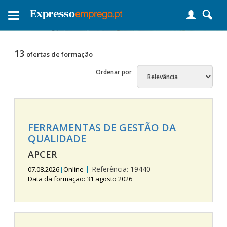
Toggle
navigation
13
ofertas de formação
Ordenar por
FERRAMENTAS DE GESTÃO DA
QUALIDADE
APCER
|
Referência:
19440
07.08.2026
|
Online
Data da formação: 31 agosto 2026