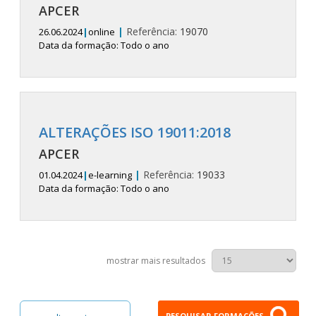
APCER
|
Referência:
19070
26.06.2024
|
online
Data da formação: Todo o ano
ALTERAÇÕES ISO 19011:2018
APCER
|
Referência:
19033
01.04.2024
|
e-learning
Data da formação: Todo o ano
mostrar mais resultados
PESQUISAR FORMAÇÕES