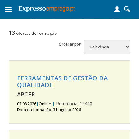
Toggle
navigation
13
ofertas de formação
Ordenar por
FERRAMENTAS DE GESTÃO DA
QUALIDADE
APCER
|
Referência:
19440
07.08.2026
|
Online
Data da formação: 31 agosto 2026