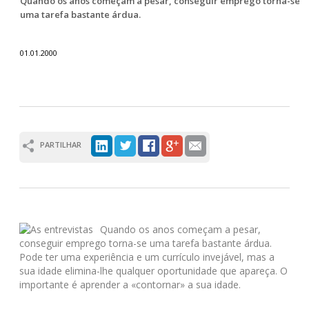
Quando os anos começam a pesar, conseguir emprego torna-se
uma tarefa bastante árdua.
01.01.2000
PARTILHAR
Quando os anos começam a pesar,
conseguir emprego torna-se uma tarefa bastante árdua.
Pode ter uma experiência e um currículo invejável, mas a
sua idade elimina-lhe qualquer oportunidade que apareça. O
importante é aprender a «contornar» a sua idade.