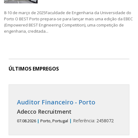
8-10 de março de 2025Faculdade de Engenharia da Universidade do
Porto O BEST Porto prepara-se para lançar mais uma edição da EBEC
(Empowered BEST Engineering Competition), uma competição de
engenharia, creditada...
ÚLTIMOS EMPREGOS
Auditor Financeiro - Porto
Adecco Recruitment
|
Referência:
2458072
07.08.2026
|
Porto, Portugal