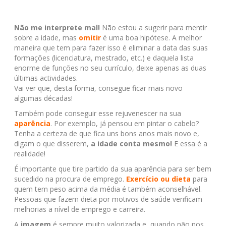
Não me interprete mal!
Não estou a sugerir para mentir
sobre a idade, mas
omitir
é uma boa hipótese. A melhor
maneira que tem para fazer isso é eliminar a data das suas
formações (licenciatura, mestrado, etc.) e daquela lista
enorme de funções no seu currículo, deixe apenas as duas
últimas actividades.
Vai ver que, desta forma, consegue ficar mais novo
algumas décadas!
Também pode conseguir esse rejuvenescer na sua
aparência
. Por exemplo, já pensou em pintar o cabelo?
Tenha a certeza de que fica uns bons anos mais novo e,
digam o que disserem,
a idade conta mesmo!
E essa é a
realidade!
É importante que tire partido da sua aparência para ser bem
sucedido na procura de emprego.
Exercício ou dieta
para
quem tem peso acima da média é também aconselhável.
Pessoas que fazem dieta por motivos de saúde verificam
melhorias a nível de emprego e carreira.
A
imagem
é sempre muito valorizada e, quando não nos