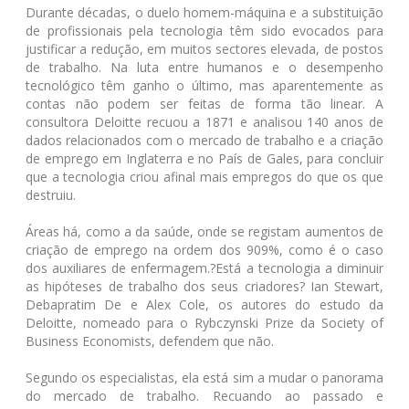
Durante décadas, o duelo homem-máquina e a substituição
de profissionais pela tecnologia têm sido evocados para
justificar a redução, em muitos sectores elevada, de postos
de trabalho. Na luta entre humanos e o desempenho
tecnológico têm ganho o último, mas aparentemente as
contas não podem ser feitas de forma tão linear. A
consultora Deloitte recuou a 1871 e analisou 140 anos de
dados relacionados com o mercado de trabalho e a criação
de emprego em Inglaterra e no País de Gales, para concluir
que a tecnologia criou afinal mais empregos do que os que
destruiu.
Áreas há, como a da saúde, onde se registam aumentos de
criação de emprego na ordem dos 909%, como é o caso
dos auxiliares de enfermagem.?Está a tecnologia a diminuir
as hipóteses de trabalho dos seus criadores? Ian Stewart,
Debapratim De e Alex Cole, os autores do estudo da
Deloitte, nomeado para o Rybczynski Prize da Society of
Business Economists, defendem que não.
Segundo os especialistas, ela está sim a mudar o panorama
do mercado de trabalho. Recuando ao passado e