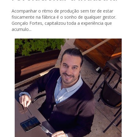
Acompanhar o ritmo de produção sem ter de estar
fisicamente na fábrica é o sonho de qualquer gestor.
Gonçalo Fortes, capitalizou toda a experiência que
acumulo...