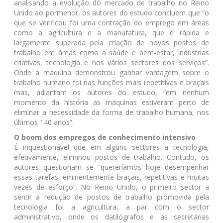
analisando a evolução do mercado de trabalho no Reino
Unido ao pormenor, os autores do estudo concluem que “o
que se verificou foi uma contração do emprego em áreas
como a agricultura e a manufatura, que é rápida e
largamente superada pela criação de novos postos de
trabalho em áreas como a saúde e bem-estar, indústrias
criativas, tecnologia e nos vários sectores dos serviços”.
Onde a máquina demonstrou ganhar vantagem sobre o
trabalho humano foi nas funções mais repetitivas e braçais
mas, adiantam os autores do estudo, “em nenhum
momento da história as máquinas estiveram perto de
eliminar a necessidade da forma de trabalho humana, nos
últimos 140 anos”.
O boom dos empregos de conhecimento intensivo
É inquestionável que em alguns sectores a tecnologia,
efetivamente, eliminou postos de trabalho. Contudo, os
autores questionam se “quereríamos hoje desempenhar
essas tarefas, eminentemente braçais, repetitivas e muitas
vezes de esforço”. No Reino Unido, o primeiro sector a
sentir a redução de postos de trabalho promovida pela
tecnologia foi a agricultura, a par com o sector
administrativo, onde os datilógrafos e as secretárias