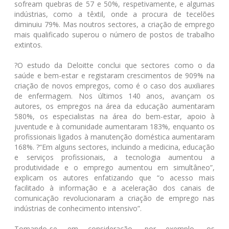
sofream quebras de 57 e 50%, respetivamente, e algumas
indústrias, como a têxtil, onde a procura de tecelões
diminuiu 79%. Mas noutros sectores, a criação de emprego
mais qualificado superou o número de postos de trabalho
extintos.
?O estudo da Deloitte conclui que sectores como o da
saúde e bem-estar e registaram crescimentos de 909% na
criação de novos empregos, como é o caso dos auxiliares
de enfermagem. Nos últimos 140 anos, avançam os
autores, os empregos na área da educação aumentaram
580%, os especialistas na área do bem-estar, apoio à
juventude e à comunidade aumentaram 183%, enquanto os
profissionais ligados à manutenção doméstica aumentaram
168%. ?“Em alguns sectores, incluindo a medicina, educação
e serviços profissionais, a tecnologia aumentou a
produtividade e o emprego aumentou em simultâneo”,
explicam os autores enfatizando que “o acesso mais
facilitado à informação e a aceleração dos canais de
comunicação revolucionaram a criação de emprego nas
indústrias de conhecimento intensivo”.
Tomando-se em consideração, por exemplo, os