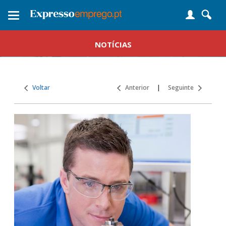
Toggle
navigation
NOTÍCIAS
Voltar
Anterior
|
Seguinte