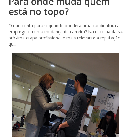
Para onde muda quem
está no topo?
O que conta para si quando pondera uma candidatura a
emprego ou uma mudança de carreira? Na escolha da sua
próxima etapa profissional é mais relevante a reputação
qu...