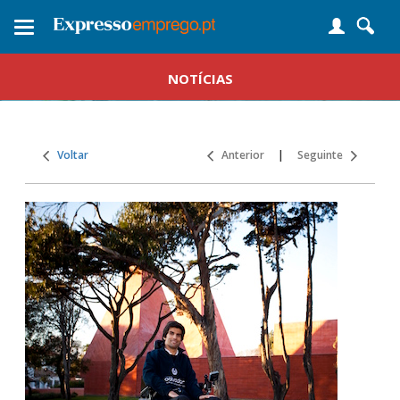
Toggle
navigation
NOTÍCIAS
Voltar
Anterior
|
Seguinte