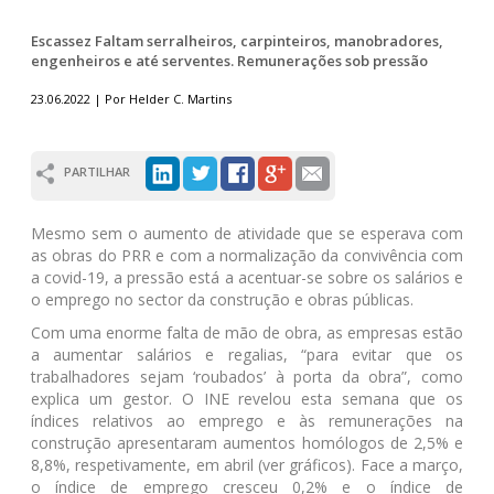
Escassez Faltam serralheiros, carpinteiros, manobradores,
engenheiros e até serventes. Remunerações sob pressão
23.06.2022 | Por Helder C. Martins
PARTILHAR
Mesmo sem o aumento de atividade que se esperava com
as obras do PRR e com a normalização da convivência com
a covid-19, a pressão está a acentuar-se sobre os salários e
o emprego no sector da construção e obras públicas.
Com uma enorme falta de mão de obra, as empresas estão
a aumentar salários e regalias, “para evitar que os
trabalhadores sejam ‘roubados’ à porta da obra”, como
explica um gestor. O INE revelou esta semana que os
índices relativos ao emprego e às remunerações na
construção apresentaram aumentos homólogos de 2,5% e
8,8%, respetivamente, em abril (ver gráficos). Face a março,
o índice de emprego cresceu 0,2% e o índice de