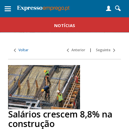
Toggle
navigation
NOTÍCIAS
Voltar
Anterior
|
Seguinte
Salários crescem 8,8% na
construção