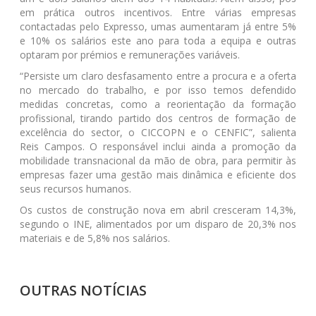
em prática outros incentivos. Entre várias empresas
contactadas pelo Expresso, umas aumentaram já entre 5%
e 10% os salários este ano para toda a equipa e outras
optaram por prémios e remunerações variáveis.
“Persiste um claro desfasamento entre a procura e a oferta
no mercado do trabalho, e por isso temos defendido
medidas concretas, como a reorientação da formação
profissional, tirando partido dos centros de formação de
excelência do sector, o CICCOPN e o CENFIC”, salienta
Reis Campos. O responsável inclui ainda a promoção da
mobilidade transnacional da mão de obra, para permitir às
empresas fazer uma gestão mais dinâmica e eficiente dos
seus recursos humanos.
Os custos de construção nova em abril cresceram 14,3%,
segundo o INE, alimentados por um disparo de 20,3% nos
materiais e de 5,8% nos salários.
OUTRAS NOTÍCIAS