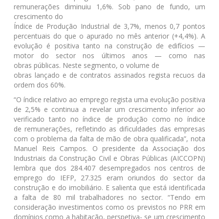
remunerações diminuiu 1,6%. Sob pano de fundo, um
crescimento do
Índice de Produção Industrial de 3,7%, menos 0,7 pontos
percentuais do que o apurado no mês anterior (+4,4%). A
evolução é positiva tanto na construção de edifícios —
motor do sector nos últimos anos — como nas
obras públicas. Neste segmento, o volume de
obras lançado e de contratos assinados regista recuos da
ordem dos 60%.
“O índice relativo ao emprego regista uma evolução positiva
de 2,5% e continua a revelar um crescimento inferior ao
verificado tanto no índice de produção como no índice
de remunerações, refletindo as dificuldades das empresas
com o problema da falta de mão de obra qualificada”, nota
Manuel Reis Campos. O presidente da Associação dos
Industriais da Construção Civil e Obras Públicas (AICCOPN)
lembra que dos 284.407 desempregados nos centros de
emprego do IEFP, 27.325 eram oriundos do sector da
construção e do imobiliário. E salienta que está identificada
a falta de 80 mil trabalhadores no sector. “Tendo em
consideração investimentos como os previstos no PRR em
domínios como a habitação, perspetiva- se um crescimento