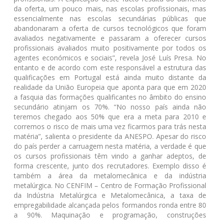
da oferta, um pouco mais, nas escolas profissionais, mas
essencialmente nas escolas secundárias públicas que
abandonaram a oferta de cursos tecnológicos que foram
avaliados negativamente e passaram a oferecer cursos
profissionais avaliados muito positivamente por todos os
agentes económicos e sociais”, revela José Luís Presa. No
entanto e de acordo com este responsável a estrutura das
qualificações em Portugal está ainda muito distante da
realidade da União Europeia que aponta para que em 2020
a fasquia das formações qualificantes no âmbito do ensino
secundário atinjam os 70%. “No nosso país ainda não
teremos chegado aos 50% que era a meta para 2010 e
corremos o risco de mais uma vez ficarmos para trás nesta
matéria”, salienta o presidente da ANESPO. Apesar do risco
do país perder a carruagem nesta matéria, a verdade é que
os cursos profissionais têm vindo a ganhar adeptos, de
forma crescente, junto dos recrutadores. Exemplo disso é
também a área da metalomecânica e da indústria
metalúrgica. No CENFIM – Centro de Formação Profissional
da Indústria Metalúrgica e Metalomecânica, a taxa de
empregabilidade alcançada pelos formandos ronda entre 80
a 90%. Maquinação e programação, construções