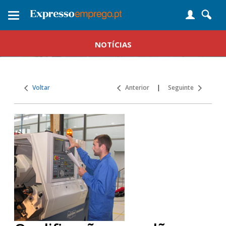
Toggle
navigation
NOTÍCIAS
Voltar
Anterior
|
Seguinte