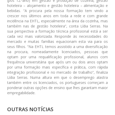
(pós 12.ºano) em gestão e produção de cozinha, gestão
hoteleira – alojamento e gestão hoteleira – alimentação e
bebidas. “A procura pela nossa formação tem vindo a
crescer nos últimos anos em toda a rede e com grande
incidência na EHTL, especialmente na área da cozinha, mas
também nas de gestão hoteleira”, conta Lídia Serras. Na
sua perspectiva a formação técnica profissional está a ser
cada vez mais valorizada. Responde às necessidades do
mercado e muitas famílias equacionam esta via para os
seus filhos. “Na EHTL temos assistido a uma diversificação
na procura, nomeadamente licenciados, pessoas que
optam por uma requalificação profissional, alunos com
frequência universitária que após um ou dois anos optam
por uma formação mais específica e prática, com rápida
integração profissional e no mercado de trabalho”, finaliza
Lídia Serras. Numa altura em que o desemprego alastra
também entre os licenciados, os portugueses começam a
ponderar outras opções de ensino que lhes garantam maior
empregabilidade.
OUTRAS NOTÍCIAS