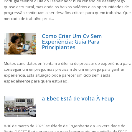
Portugal celebra o Dia do Trabalhador num cenário de desemprego
quase estrutural, mas onde os baixos salários e as oportunidades de
progressão continuam a ser desafios críticos para quem trabalha. Que
mercado de trabalho preci...
Como Criar Um Cv Sem
Experiência: Guia Para
Principiantes
Muitos candidatos enfrentam o dilema de precisar de experiência para
conseguir um emprego, mas precisam de um emprego para ganhar
experiência. Esta situação pode parecer um ciclo sem saída,
especialmente para quem est&aac...
a Ebec Está de Volta À Feup
8-10 de março de 2025Faculdade de Engenharia da Universidade do
Porto O BEST Porto prepara-se para lançar mais uma edição da EBEC