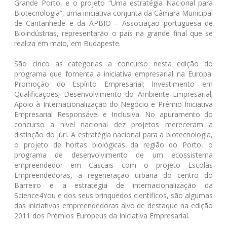
Grande Porto, e o projeto “Uma estratégia Nacional para
Biotecnologia”, uma iniciativa conjunta da Câmara Municipal
de Cantanhede e da APBIO – Associação portuguesa de
Bioindústrias, representarão o país na grande final que se
realiza em maio, em Budapeste.
São cinco as categorias a concurso nesta edição do
programa que fomenta a iniciativa empresarial na Europa:
Promoção do Espírito Empresarial; Investimento em
Qualificações; Desenvolvimento do Ambiente Empresarial;
Apoio à Internacionalização do Negócio e Prémio Iniciativa
Empresarial Responsável e Inclusiva. No apuramento do
concurso a nível nacional dez projetos mereceram a
distinção do júri. A estratégia nacional para a biotecnologia,
o projeto de hortas biológicas da região do Porto, o
programa de desenvolvimento de um ecossistema
empreendedor em Cascais com o projeto Escolas
Empreendedoras, a regeneração urbana do centro do
Barreiro e a estratégia de internacionalização da
Science4You e dos seus brinquedos científicos, são algumas
das iniciativas empreendedoras alvo de destaque na edição
2011 dos Prémios Europeus da Iniciativa Empresarial.