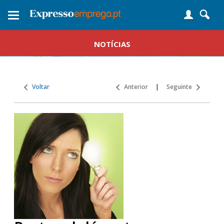
Toggle
navigation
NOTÍCIAS
Voltar
Anterior
|
Seguinte