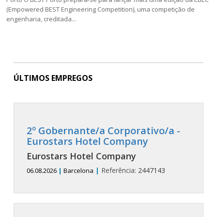
(Empowered BEST Engineering Competition), uma competição de
engenharia, creditada...
ÚLTIMOS EMPREGOS
2º Gobernante/a Corporativo/a -
Eurostars Hotel Company
Eurostars Hotel Company
|
Referência:
2447143
06.08.2026
|
Barcelona