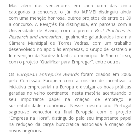
Mas além dos vencedores em cada uma das cinco
categorias a concurso, o júri do IAPMEI distinguiu ainda
com uma menção honrosa, outros projetos de entre os 39
a concurso. A Revigrés foi distinguida, em parceria com a
Universidade de Aveiro, com o prémio
Best Practices in
Research and Innovation
. Igualmente galardoados foram a
Câmara Municipal de Torres Vedras, com um trabalho
desenvolvido no apoio às empresas, o Grupo de Rastreio e
Intervenção da Surdez Infantil, o município de Santo Tirso,
com o projeto “Qualificar para Empregar”, entre outros.
Os
European Entreprise Awards
foram criados em 2006
pela Comissão Europeia com a missão de incentivar a
iniciativa empresarial na Europa e divulgar as boas práticas
geradas no velho continente, nesta matéria acentuando o
seu importante papel na criação de emprego e
sustentabilidade económica. Nesse mesmo ano Portugal
sagrou-se vencedor da final Europeia com o projeto
“Empresa na Hora”, distinguido pelo seu importante papel
na redução da carga burocrática associada à criação de
novos negócios.