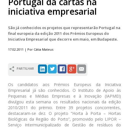
Portugal dá cartas na
iniciativa empresarial
São já conhecidos os projetos que representarão Portugal na
final europeia da edição 2011 dos Prémios Europeus do
Iniciativa Empresarial que decorre em maio, em Budapeste.
17.02.2011 | Por Cátia Mateus
PARTILHAR
Os candidatos aos Prémios Europeus da Iniciativa
Empresarial já são conhecidos. O Instituto de Apoio às
Pequenas e Médias Empresas e à Inovação (IAPMEI)
divulgou esta semana os resultados nacionais da edição
2010/2011 do prémio. Entre 39 projetos concorrentes,
destacaram-se dez. O projeto “Horta à Porta – Hortas
Biológicas da Região do Porto”, promovido pelo LIPOR –
Serviço Intermunicipalizado de Gestão de resíduos do