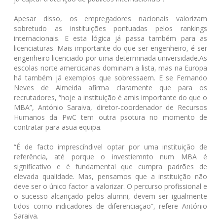
Apesar disso, os empregadores nacionais valorizam
sobretudo as instituições pontuadas pelos rankings
internacionais. E esta lógica já passa também para as
licenciaturas. Mais importante do que ser engenheiro, é ser
engenheiro licenciado por uma determinada universidade.As
escolas norte amercicanas dominam a lista, mas na Europa
há também já exemplos que sobressaem. E se Fernando
Neves de Almeida afirma claramente que para os
recrutadores, “hoje a instituição é amis importante do que o
MBA”, António Saraiva, diretor-coordenador de Recursos
Humanos da PwC tem outra psotura no momento de
contratar para asua equipa.
“É de facto imprescíndivel optar por uma instituição de
referência, até porque o investiemnto num MBA é
significativo e é fundamental que cumpra padrões de
elevada qualidade. Mas, pensamos que a instituição não
deve ser o único factor a valorizar. O percurso profissional e
o sucesso alcançado pelos alumni, devem ser igualmente
tidos como indicadores de diferenciação”, refere António
Saraiva.