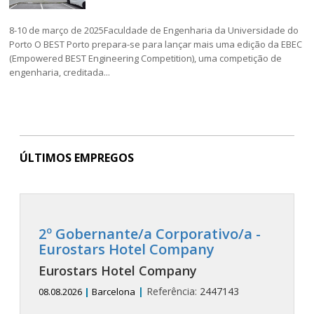
8-10 de março de 2025Faculdade de Engenharia da Universidade do
Porto O BEST Porto prepara-se para lançar mais uma edição da EBEC
(Empowered BEST Engineering Competition), uma competição de
engenharia, creditada...
ÚLTIMOS EMPREGOS
2º Gobernante/a Corporativo/a -
Eurostars Hotel Company
Eurostars Hotel Company
|
Referência:
2447143
08.08.2026
|
Barcelona