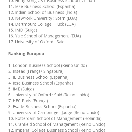
10. Hong Kong UST Business School ( China )
11. Iese Business School (Espanha)
12. Indian School of Business (Índia)
13. NewYork University : Stern (EUA)
14. Dartmount College : Tuck (EUA)
15. IMD (Suíça)
16. Yale School of Management (EUA)
17. University of Oxford : Said
Ranking Europeu
1. London Business School (Reino Unido)
2. Insead (França/ Singapura)
3. IE Business School (Espanha)
4. Iese Business School (Espanha)
5. IME (Suíça)
6. University of Oxford : Said (Reino Unido)
7. HEC Paris (França)
8. Esade Business School (Espanha)
9. University of Cambridge : Judge (Reino Unido)
10. Rotterdam School of Management (Holanda)
11. Cranfield School of Management (Reino Unido)
12. Imperial College Business School (Reino Unido)