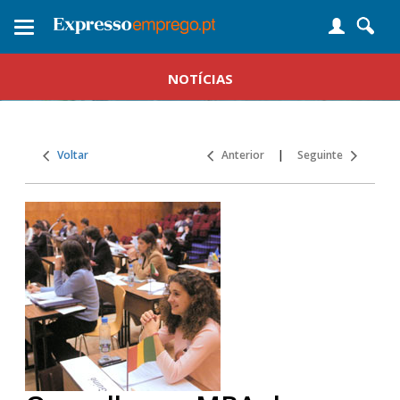
Toggle
navigation
NOTÍCIAS
Voltar
Anterior
|
Seguinte