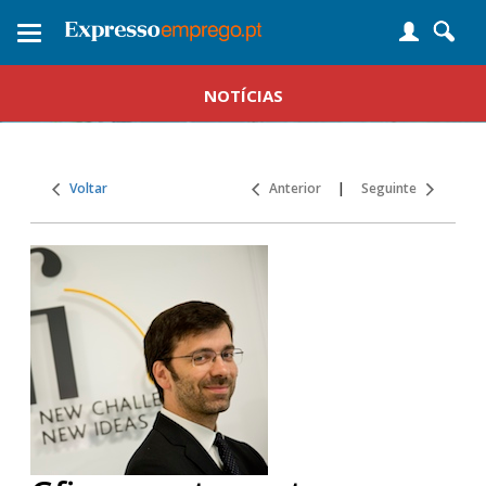
Toggle
navigation
NOTÍCIAS
Voltar
Anterior
|
Seguinte