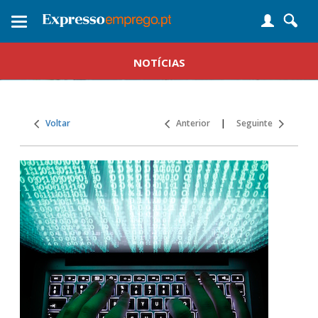
Toggle
navigation
NOTÍCIAS
Voltar
Anterior
|
Seguinte