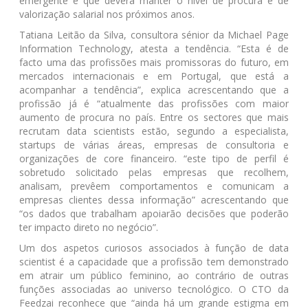
emergente e que deverá manter o nível de procura e de
valorização salarial nos próximos anos.
Tatiana Leitão da Silva, consultora sénior da Michael Page
Information Technology, atesta a tendência. “Esta é de
facto uma das profissões mais promissoras do futuro, em
mercados internacionais e em Portugal, que está a
acompanhar a tendência”, explica acrescentando que a
profissão já é “atualmente das profissões com maior
aumento de procura no país. Entre os sectores que mais
recrutam data scientists estão, segundo a especialista,
startups de várias áreas, empresas de consultoria e
organizações de core financeiro. “este tipo de perfil é
sobretudo solicitado pelas empresas que recolhem,
analisam, prevêem comportamentos e comunicam a
empresas clientes dessa informação” acrescentando que
“os dados que trabalham apoiarão decisões que poderão
ter impacto direto no negócio”.
Um dos aspetos curiosos associados à função de data
scientist é a capacidade que a profissão tem demonstrado
em atrair um público feminino, ao contrário de outras
funções associadas ao universo tecnológico. O CTO da
Feedzai reconhece que “ainda há um grande estigma em