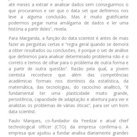
até meses a extrair e analisar dados sem conseguirmos o
que procuramos e ser que o data set que definimos nos
leve a alguma conclusão. Mas é muito gratificante
podermos pegar numa amálgama de dados e ler uma
história a partir deles”, revela.
Para Margarida, a função do data scientist é antes de mais
fazer as perguntas certas e “regra geral quando se demora
a obter resultados ou conclusões, é porque o set de análise
que definimos para analisar determinado problema não é o
correto e temos de olhar para o problema de outra forma e
a partir de outra questão”. Razão pela qual, a jovem
cientista reconhece que além das competências
académicas formais nos domínios da estatística, da
matemática, das tecnologias, do raciocínio analítico, “é
fundamental ter uma plasticidade muito grande,
persistência, capacidade de adaptação e abertura para ver e
analistas os problemas de várias óticas”, para ser um bom
data scientist.
Paulo Marques, co-fundador da Feedzai e atual chief
technological officer (CTO) da empresa confirma-o. A
empresa que ajudou a fundar analisa diariamente grandes