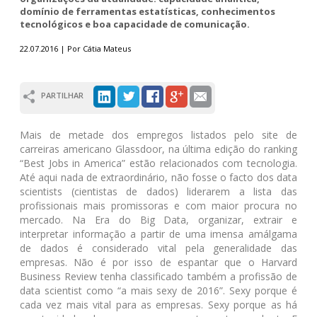
domínio de ferramentas estatísticas, conhecimentos
tecnológicos e boa capacidade de comunicação.
22.07.2016 | Por Cátia Mateus
PARTILHAR
Mais de metade dos empregos listados pelo site de
carreiras americano Glassdoor, na última edição do ranking
“Best Jobs in America” estão relacionados com tecnologia.
Até aqui nada de extraordinário, não fosse o facto dos data
scientists (cientistas de dados) liderarem a lista das
profissionais mais promissoras e com maior procura no
mercado. Na Era do Big Data, organizar, extrair e
interpretar informação a partir de uma imensa amálgama
de dados é considerado vital pela generalidade das
empresas. Não é por isso de espantar que o Harvard
Business Review tenha classificado também a profissão de
data scientist como “a mais sexy de 2016”. Sexy porque é
cada vez mais vital para as empresas. Sexy porque as há