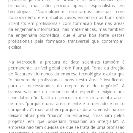
treinados, mas não procura apenas especialistas em
tecnologias. “Normalmente recrutamos pessoas com
doutoramento e em muitos casos encontramos bons data
scientists em profissionais com formação base nas áreas
da engenharia informática, nas matemáticas, mas também
na engenharia biomédica, que é uma boa fonte destes
profissionais pela formação transversal que contempla”,
explica.
Na Microsoft, a procura de data scientists também é
permanente, a nível global e em Portugal. Fonte da direção
de Recursos Humanos da empresa tecnológica explica que
“o número de profissionais bons nesta área é insuficente
para as necessidades da empresas e do negócio”. A
transversalidade do conhecimento específico exigido aos
candidatos não facilita o processo de recrutamento antes
de mais “porque é uma área recente e o mercado é muito
competitivo”, mas também porque os data scientists não se
deixam atrair pela “marca” da empresa, “mas sim pelos
projetos em que poderiam trabalhar ao integrá-la”. A
empresa não tem dúvidas de que se trata de uma profissão