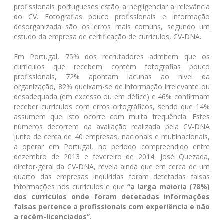
profissionais portugueses estão a negligenciar a relevância
do CV. Fotografias pouco profissionais e informação
desorganizada são os erros mais comuns, segundo um
estudo da empresa de certificação de currículos, CV-DNA.
Em Portugal, 75% dos recrutadores admitem que os
currículos que recebem contém fotografias pouco
profissionais, 72% apontam lacunas ao nível da
organização, 82% queixam-se de informação irrelevante ou
desadequada (em excesso ou em défice) e 46% confirmam
receber currículos com erros ortográficos, sendo que 14%
assumem que isto ocorre com muita frequência. Estes
números decorrem da avaliação realizada pela CV-DNA
junto de cerca de 40 empresas, nacionais e multinacionais,
a operar em Portugal, no período compreendido entre
dezembro de 2013 e fevereiro de 2014. José Quezada,
diretor-geral da CV-DNA, revela ainda que em cerca de um
quarto das empresas inquiridas foram detetadas falsas
informações nos currículos e que
“a larga maioria (78%)
dos currículos onde foram detetadas informações
falsas pertence a profissionais com experiência e não
a recém-licenciados”
.