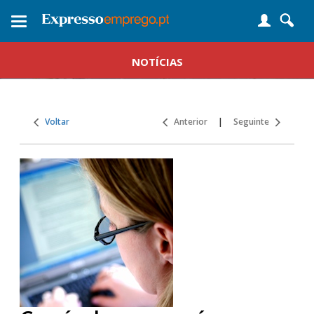
Toggle
navigation
NOTÍCIAS
Voltar
Anterior
|
Seguinte