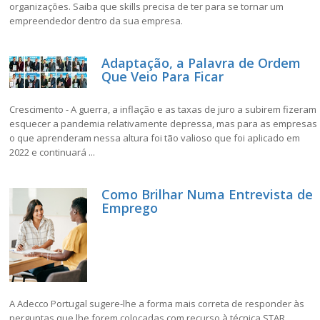
organizações. Saiba que skills precisa de ter para se tornar um
empreendedor dentro da sua empresa.
Adaptação, a Palavra de Ordem
Que Veio Para Ficar
Crescimento - A guerra, a inflação e as taxas de juro a subirem fizeram
esquecer a pandemia relativamente depressa, mas para as empresas
o que aprenderam nessa altura foi tão valioso que foi aplicado em
2022 e continuará ...
Como Brilhar Numa Entrevista de
Emprego
A Adecco Portugal sugere-lhe a forma mais correta de responder às
perguntas que lhe forem colocadas com recurso à técnica STAR.