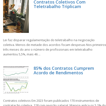
Contratos Coletivos Com
Teletrabalho Triplicam
Lei faz disparar regulamentação do teletrabalho na negociação
coletiva. Menos de metade dos acordos focam despesas Nos primeiro
três meses do ano o número de profissionais em teletrabalho
aumentou 5,5%, mais 46 ...
85% dos Contratos Cumprem
Acordo de Rendimentos
Contratos coletivos Em 2023 foram publicados 170 instrumentos de
contratação coletiva, 128 com revisão salarial. Maioria aplica os 5,1% do