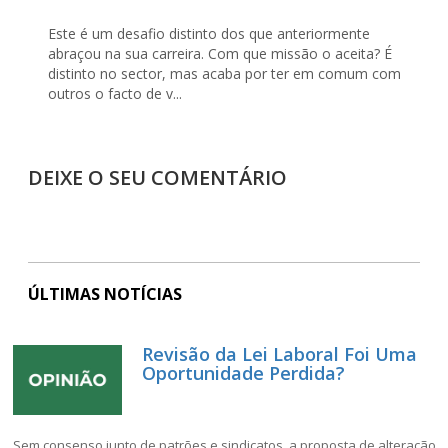
Este é um desafio distinto dos que anteriormente
abraçou na sua carreira. Com que missão o aceita? É
distinto no sector, mas acaba por ter em comum com
outros o facto de v...
DEIXE O SEU COMENTÁRIO
ÚLTIMAS NOTÍCIAS
Revisão da Lei Laboral Foi Uma
Oportunidade Perdida?
Sem consenso junto de patrões e sindicatos, a proposta de alteração