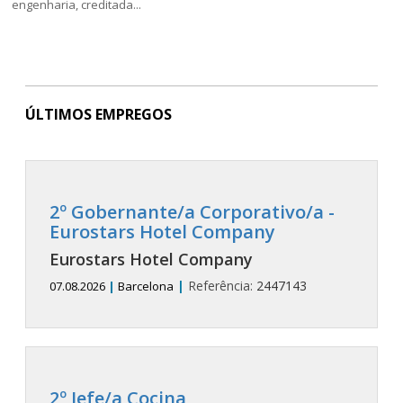
engenharia, creditada...
ÚLTIMOS EMPREGOS
2º Gobernante/a Corporativo/a -
Eurostars Hotel Company
Eurostars Hotel Company
|
Referência:
2447143
07.08.2026
|
Barcelona
2º Jefe/a Cocina