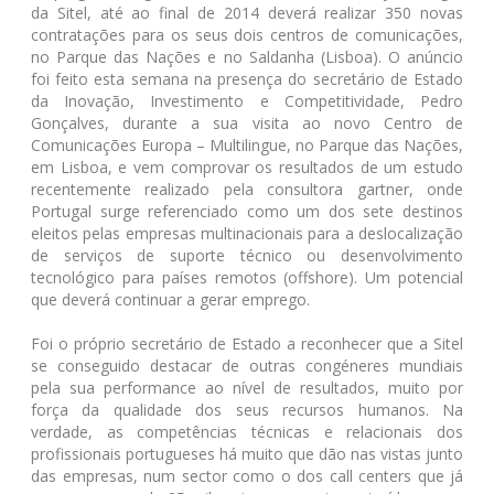
da Sitel, até ao final de 2014 deverá realizar 350 novas
contratações para os seus dois centros de comunicações,
no Parque das Nações e no Saldanha (Lisboa). O anúncio
foi feito esta semana na presença do secretário de Estado
da Inovação, Investimento e Competitividade, Pedro
Gonçalves, durante a sua visita ao novo Centro de
Comunicações Europa – Multilingue, no Parque das Nações,
em Lisboa, e vem comprovar os resultados de um estudo
recentemente realizado pela consultora gartner, onde
Portugal surge referenciado como um dos sete destinos
eleitos pelas empresas multinacionais para a deslocalização
de serviços de suporte técnico ou desenvolvimento
tecnológico para países remotos (offshore). Um potencial
que deverá continuar a gerar emprego.
Foi o próprio secretário de Estado a reconhecer que a Sitel
se conseguido destacar de outras congéneres mundiais
pela sua performance ao nível de resultados, muito por
força da qualidade dos seus recursos humanos. Na
verdade, as competências técnicas e relacionais dos
profissionais portugueses há muito que dão nas vistas junto
das empresas, num sector como o dos call centers que já