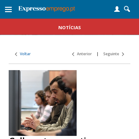
Toggle
navigation
NOTÍCIAS
Voltar
Anterior
|
Seguinte