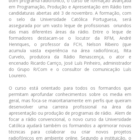
bom programa radiofónico, o curso de formação avançada
em Programação, Produção e Apresentação em Rádio tem
candidaturas abertas até 3 de novembro. A formação, com
o selo da Universidade Católica Portuguesa, será
assegurada por um vasto leque de profissionais oriundos
das mais diferentes áreas da rádio. Entre o leque de
formadores destacam-se o locutor da RFM, André
Henriques, o professor da FCH, Nelson Ribeiro (que
acumula vasta experiência na área radiofónica), Rita
Curvelo, produtora da Rádio Renascença, o ator e
encenado Ricardo Carriço, José Luís Pinheiro, administrador
do Grupo R/Com e o consultor de comunicação Luís
Loureiro.
O curso está orientado para todos os formandos que
permitam aprofundar conhecimentos sobre os media em
geral, mas foca-se maioritariamente em perfis que queiram
desenvolver uma carreira profissional na área da
apresentação ou produção de programas de rádio. Alem de
focar a rádio convencional, o novo curso da Universidade
Católica ajudará também os formandos a aprimorar novas
técnicas para colaborar ou criar novos projetos
radiofónicos em ambiente online. Segundo a instituição, o