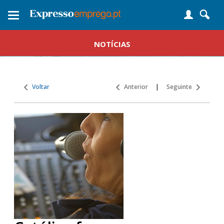
Toggle
navigation
NOTÍCIAS
Voltar
Anterior
|
Seguinte