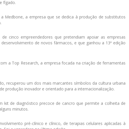
e fígado.
 a Medbone, a empresa que se dedica à produção de substitutos
.
to de cinco empreendedores que pretendiam apoiar as empresas
o desenvolvimento de novos fármacos, e que ganhou a 13ª edição
 com a Top Research, a empresa focada na criação de ferramentas
do, recuperou um dos mais marcantes símbolos da cultura urbana
e produção inovador e orientado para a internacionalização.
 kit de diagnóstico precoce de cancro que permite a colheita de
alguns minutos.
olvimento pré-clínico e clínico, de terapias celulares aplicadas à