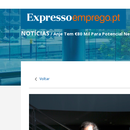
NOTÍCIAS
/ Anje Tem €80 Mil Para Potencial N
Voltar