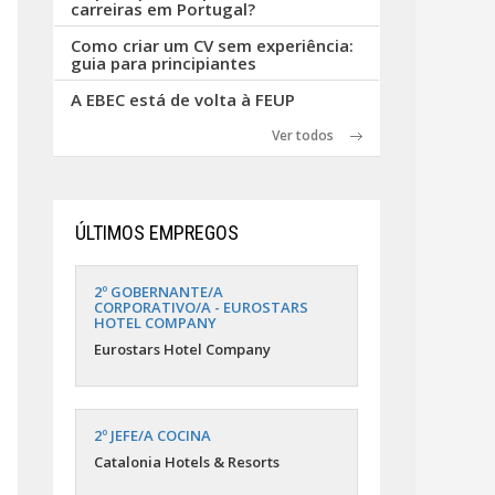
carreiras em Portugal?
Como criar um CV sem experiência:
guia para principiantes
A EBEC está de volta à FEUP
Ver todos
ÚLTIMOS EMPREGOS
2º GOBERNANTE/A
CORPORATIVO/A - EUROSTARS
HOTEL COMPANY
Eurostars Hotel Company
2º JEFE/A COCINA
Catalonia Hotels & Resorts