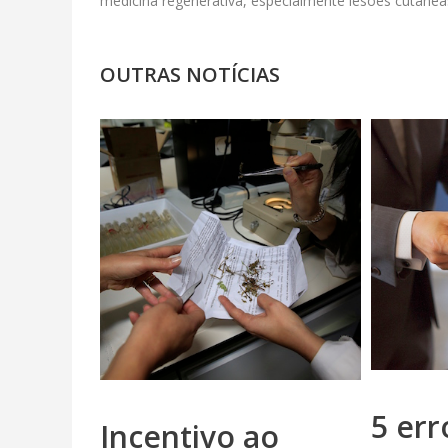
medicina regenerativa, especialmente lesões cutâneas
OUTRAS NOTÍCIAS
5 err
Incentivo ao