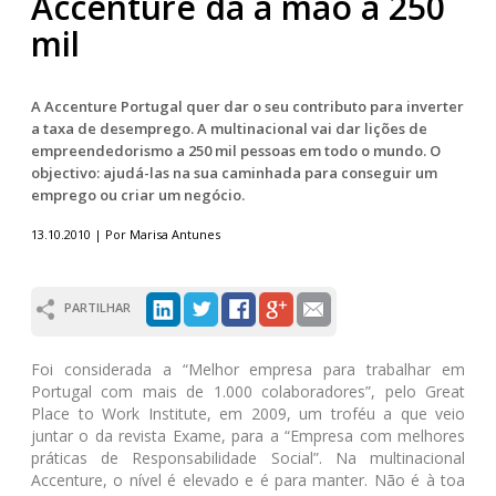
Accenture dá a mão a 250
mil
A Accenture Portugal quer dar o seu contributo para inverter
a taxa de desemprego. A multinacional vai dar lições de
empreendedorismo a 250 mil pessoas em todo o mundo. O
objectivo: ajudá-las na sua caminhada para conseguir um
emprego ou criar um negócio.
13.10.2010 | Por Marisa Antunes
PARTILHAR
Foi considerada a “Melhor empresa para trabalhar em
Portugal com mais de 1.000 colaboradores”, pelo Great
Place to Work Institute, em 2009, um troféu a que veio
juntar o da revista Exame, para a “Empresa com melhores
práticas de Responsabilidade Social”. Na multinacional
Accenture, o nível é elevado e é para manter. Não é à toa