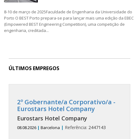
8-10 de março de 2025Faculdade de Engenharia da Universidade do
Porto O BEST Porto prepara-se para lançar mais uma edição da EBEC
(Empowered BEST Engineering Competition), uma competição de
engenharia, creditada...
ÚLTIMOS EMPREGOS
2º Gobernante/a Corporativo/a -
Eurostars Hotel Company
Eurostars Hotel Company
|
Referência:
2447143
08.08.2026
|
Barcelona