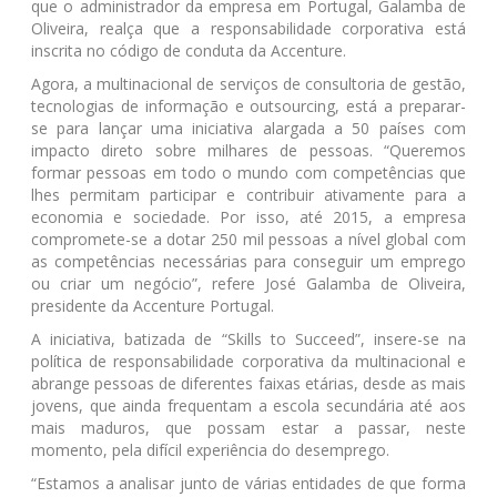
que o administrador da empresa em Portugal, Galamba de
Oliveira, realça que a responsabilidade corporativa está
inscrita no código de conduta da Accenture.
Agora, a multinacional de serviços de consultoria de gestão,
tecnologias de informação e outsourcing, está a preparar-
se para lançar uma iniciativa alargada a 50 países com
impacto direto sobre milhares de pessoas. “Queremos
formar pessoas em todo o mundo com competências que
lhes permitam participar e contribuir ativamente para a
economia e sociedade. Por isso, até 2015, a empresa
compromete-se a dotar 250 mil pessoas a nível global com
as competências necessárias para conseguir um emprego
ou criar um negócio”, refere José Galamba de Oliveira,
presidente da Accenture Portugal.
A iniciativa, batizada de “Skills to Succeed”, insere-se na
política de responsabilidade corporativa da multinacional e
abrange pessoas de diferentes faixas etárias, desde as mais
jovens, que ainda frequentam a escola secundária até aos
mais maduros, que possam estar a passar, neste
momento, pela difícil experiência do desemprego.
“Estamos a analisar junto de várias entidades de que forma