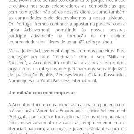
e cultivou nos seus colaboradores as competências que
permitem ajudar não só os nossos clientes como também
as comunidades onde desenvolvemos a nossa atividade.
Em Portugal, iremos continuar a apostar na parceria com a
Junior Achievement, permitindo às nossas pessoas
participar ativamente na formação de um espírito
empreendedor dos líderes de amanhã”, reforça ainda.
Mas a Junior Achievement é apenas um dos parceiros. Para
conseguir um bom “feed-back” com o seu “Skills to
Succeed”, a Accenture irá continuar a associar-se a outros
organismos estratégicos que partilham dos seus objetivos
de qualificação: Enablis, Genesys Works, Oxfam, Passerelles
Numériques e a Youth Business International.
Um milhão com mini-empresas
A Accenture foi uma das primeiras a alinhar na parceria com
a Associação “Aprender a Empreender – Junior Achievement
Portugal”, que fornece formação nas áreas de cidadania e
ética, desenvolvimento de carreiras, empreendedorismo e
literacia financeira, a crianças e jovens estudantes para os