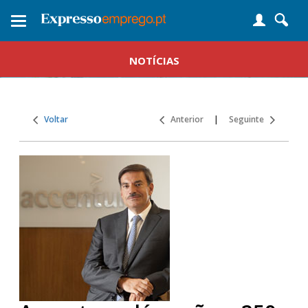
Toggle
navigation
NOTÍCIAS
Voltar
Anterior
|
Seguinte